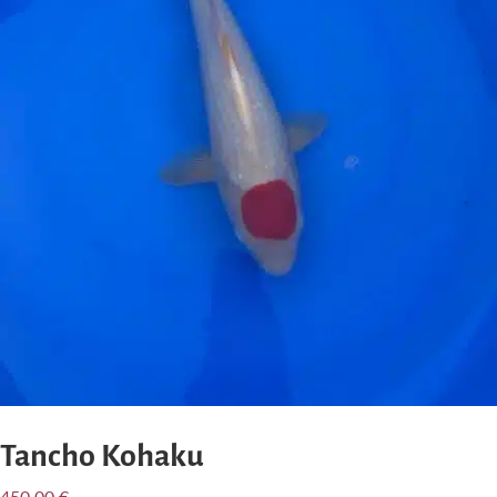
Tancho Kohaku
450,00
€