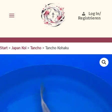
Log In/
Registrieren
Start
>
Japan Koi
>
Tancho
> Tancho Kohaku