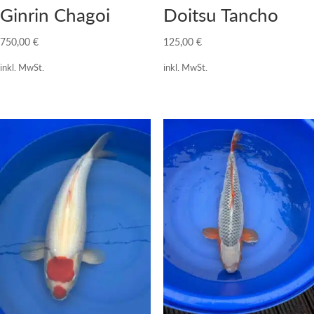
Ginrin Chagoi
Doitsu Tancho
750,00
€
125,00
€
inkl. MwSt.
inkl. MwSt.