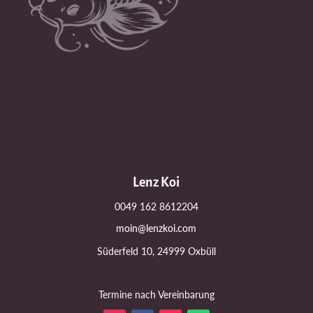
Lenz Koi
0049 162 8612204
moin@lenzkoi.com
Süderfeld 10, 24999 Oxbüll
Termine nach Vereinbarung