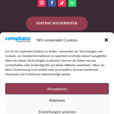
VERTRAG WIEDERRUFEN
Wir verwenden Cookies
DATENSCHUTZ
Um dir ein optimales Erlebnis zu bieten, verwenden wir Technologien wie
Cookies, um Geräteinformationen zu speichern und/oder darauf zuzugreifen.
Wenn du diesen Technologien zustimmst, können wir Daten wie das
Surfverhalten oder eindeutige IDs auf dieser Website verarbeiten. Wenn du
IMPRESSUM
deine Zustimmung nicht erteilst oder zurückziehst, können bestimmte
Merkmale und Funktionen beeinträchtigt werden.
AGB
Akzeptieren
Ablehnen
Einstellungen ansehen