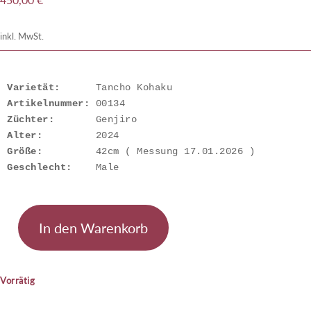
inkl. MwSt.
Varietät:
Artikelnummer: 
Züchter:
Alter:
Größe:
Geschlecht:
    Male
In den Warenkorb
Tancho
Kohaku
Menge
Vorrätig