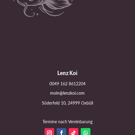
Lenz Koi
0049 162 8612204
moin@lenzkoi.com
Süderfeld 10, 24999 Oxbüll
Termine nach Vereinbarung