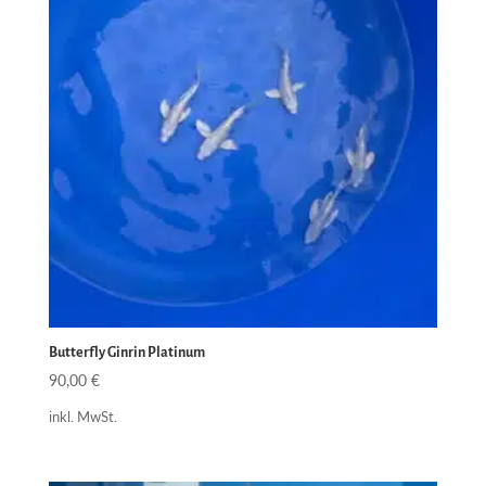
Butterfly Ginrin Platinum
90,00
€
inkl. MwSt.