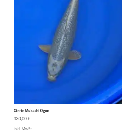
Ginrin Mukashi Ogon
330,00
€
inkl. MwSt.