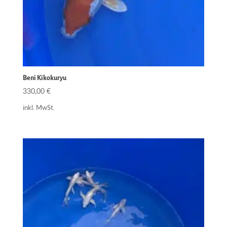
Beni Kikokuryu
330,00
€
inkl. MwSt.