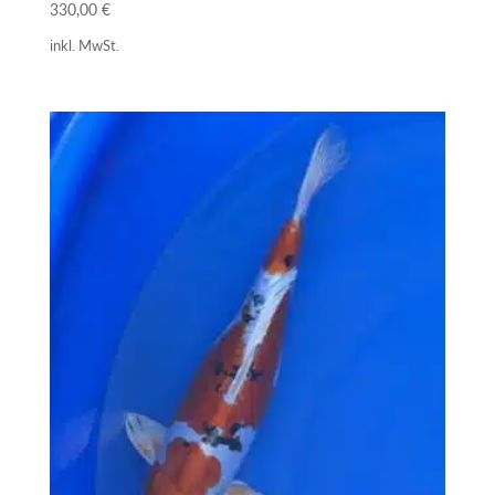
330,00
€
inkl. MwSt.