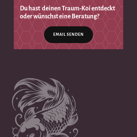
Du hast deinen Traum-Koi entdeckt
oder wünschst eine Beratung?
EMAIL SENDEN