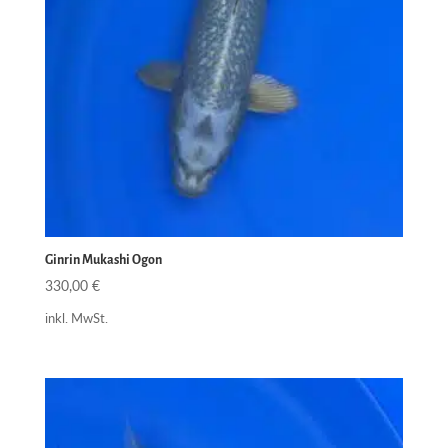
Ginrin Mukashi Ogon
330,00
€
inkl. MwSt.