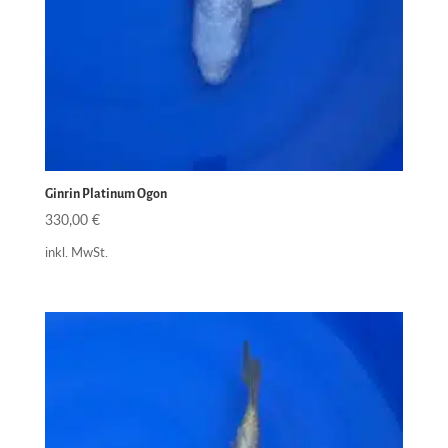
Ginrin Platinum Ogon
330,00
€
inkl. MwSt.