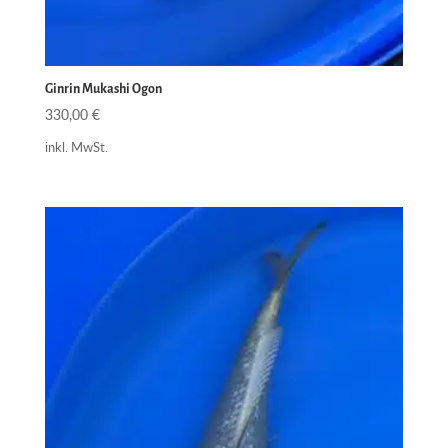
Ginrin Mukashi Ogon
330,00
€
inkl. MwSt.