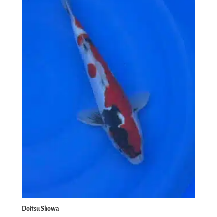
Doitsu Showa