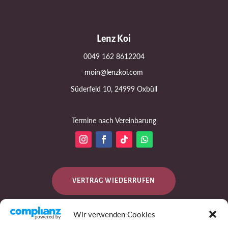
Lenz Koi
0049 162 8612204
moin@lenzkoi.com
Süderfeld 10, 24999 Oxbüll
Termine nach Vereinbarung
VERTRAG WIEDERRUFEN
Wir verwenden Cookies
DATENSCHUTZ