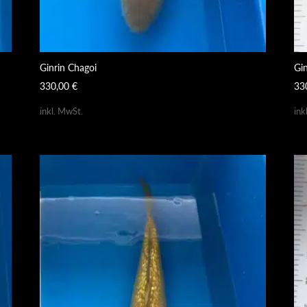
Ginrin Chagoi
Gi
330,00
€
33
inkl. MwSt.
ink