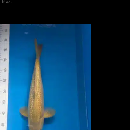
l. MwSt.