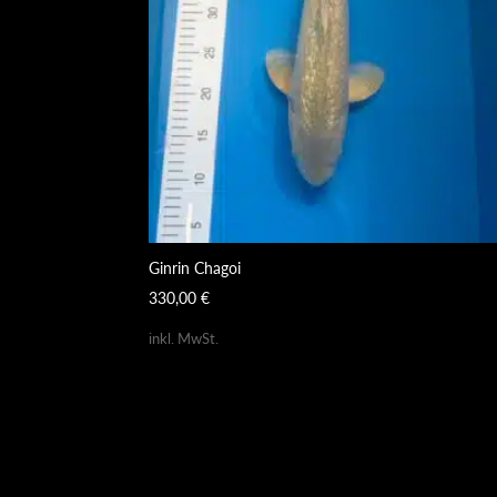
Ginrin Chagoi
330,00
€
inkl. MwSt.