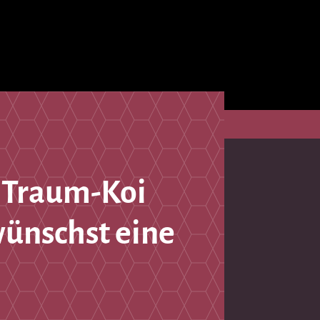
 Traum-Koi
wünschst eine