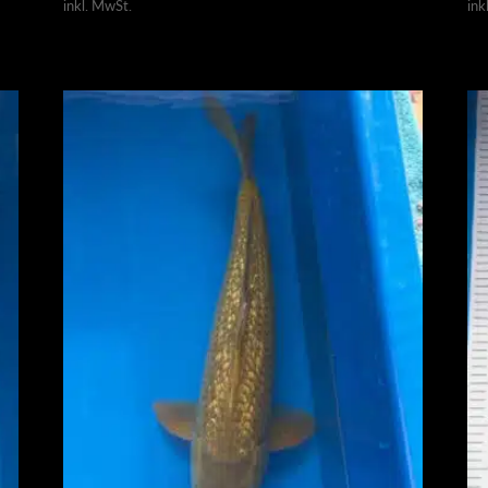
inkl. MwSt.
ink