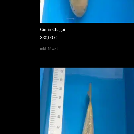
Ginrin Chagoi
330,00
€
inkl. MwSt.