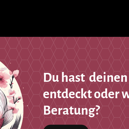
Du hast deinen
entdeckt oder 
Beratung?