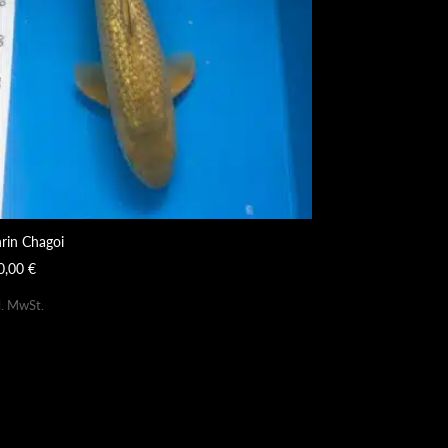
nrin Chagoi
0,00
€
l. MwSt.