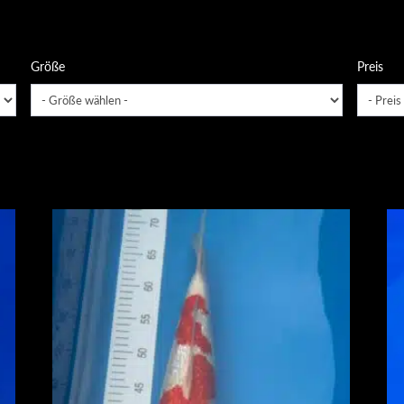
Größe
Preis
ät