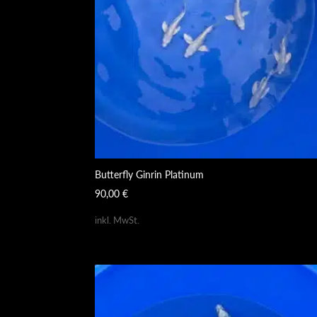
Butterfly Ginrin Platinum
90,00
€
inkl. MwSt.