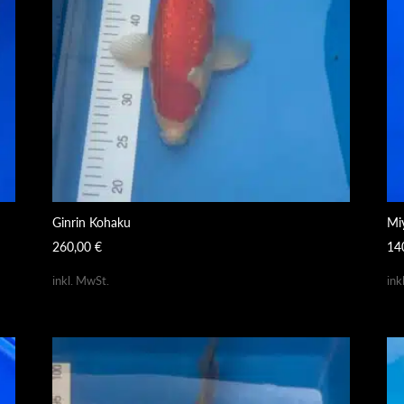
Ginrin Kohaku
Mi
260,00
€
14
inkl. MwSt.
ink