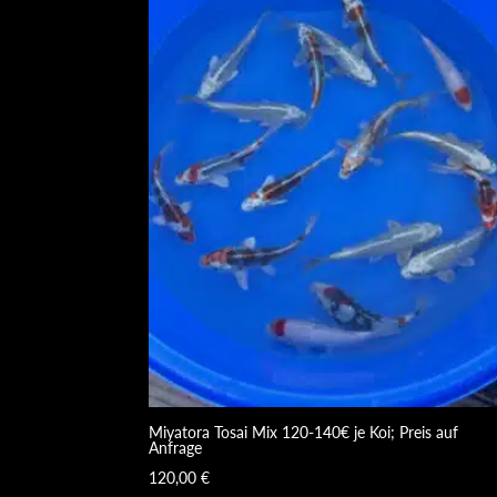
Miyatora Tosai Mix 120-140€ je Koi; Preis auf
Anfrage
120,00
€