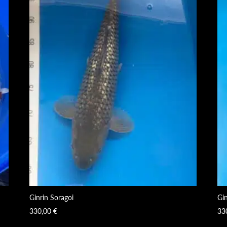
Ginrin Soragoi
Gi
330,00
€
33