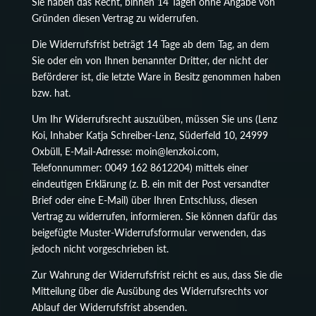
Sie haben das Recht, binnen 14 Tagen ohne Angabe von
Gründen diesen Vertrag zu widerrufen.
Die Widerrufsfrist beträgt 14 Tage ab dem Tag, an dem
Sie oder ein von Ihnen benannter Dritter, der nicht der
Beförderer ist, die letzte Ware in Besitz genommen haben
bzw. hat.
Um Ihr Widerrufsrecht auszuüben, müssen Sie uns (Lenz
Koi, Inhaber Katja Schreiber-Lenz, Süderfeld 10, 24999
Oxbüll, E-Mail-Adresse: moin@lenzkoi.com,
Telefonnummer: 0049 162 8612204) mittels einer
eindeutigen Erklärung (z. B. ein mit der Post versandter
Brief oder eine E-Mail) über Ihren Entschluss, diesen
Vertrag zu widerrufen, informieren. Sie können dafür das
beigefügte Muster-Widerrufsformular verwenden, das
jedoch nicht vorgeschrieben ist.
Zur Wahrung der Widerrufsfrist reicht es aus, dass Sie die
Mitteilung über die Ausübung des Widerrufsrechts vor
Ablauf der Widerrufsfrist absenden.