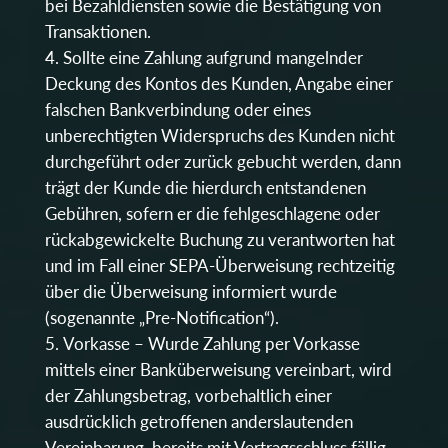
bei Bezahldiensten sowie die Bestätigung von
Transaktionen.
Sollte eine Zahlung aufgrund mangelnder
Deckung des Kontos des Kunden, Angabe einer
falschen Bankverbindung oder eines
unberechtigten Widerspruchs des Kunden nicht
durchgeführt oder zurück gebucht werden, dann
trägt der Kunde die hierdurch entstandenen
Gebühren, sofern er die fehlgeschlagene oder
rückabgewickelte Buchung zu verantworten hat
und im Fall einer SEPA-Überweisung rechtzeitig
über die Überweisung informiert wurde
(sogenannte „Pre-Notification“).
Vorkasse – Wurde Zahlung per Vorkasse
mittels einer Banküberweisung vereinbart, wird
der Zahlungsbetrag, vorbehaltlich einer
ausdrücklich getroffenen anderslautenden
Vereinbarung, bereits mit Vertragsschluss fällig.