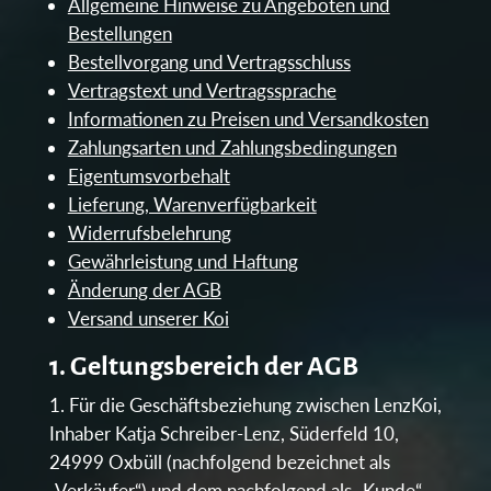
Allgemeine Hinweise zu Angeboten und
Bestellungen
Bestellvorgang und Vertragsschluss
Vertragstext und Vertragssprache
Informationen zu Preisen und Versandkosten
Zahlungsarten und Zahlungsbedingungen
Eigentumsvorbehalt
Lieferung, Warenverfügbarkeit
Widerrufsbelehrung
Gewährleistung und Haftung
Änderung der AGB
Versand unserer Koi
1. Geltungsbereich der AGB
Für die Geschäftsbeziehung zwischen LenzKoi,
Inhaber Katja Schreiber-Lenz, Süderfeld 10,
24999 Oxbüll (nachfolgend bezeichnet als
„Verkäufer“) und dem nachfolgend als „Kunde“