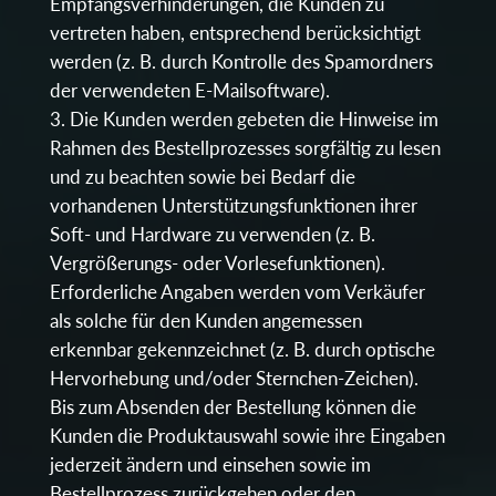
Empfangsverhinderungen, die Kunden zu
vertreten haben, entsprechend berücksichtigt
werden (z. B. durch Kontrolle des Spamordners
der verwendeten E-Mailsoftware).
Die Kunden werden gebeten die Hinweise im
Rahmen des Bestellprozesses sorgfältig zu lesen
und zu beachten sowie bei Bedarf die
vorhandenen Unterstützungsfunktionen ihrer
Soft- und Hardware zu verwenden (z. B.
Vergrößerungs- oder Vorlesefunktionen).
Erforderliche Angaben werden vom Verkäufer
als solche für den Kunden angemessen
erkennbar gekennzeichnet (z. B. durch optische
Hervorhebung und/oder Sternchen-Zeichen).
Bis zum Absenden der Bestellung können die
Kunden die Produktauswahl sowie ihre Eingaben
jederzeit ändern und einsehen sowie im
Bestellprozess zurückgehen oder den