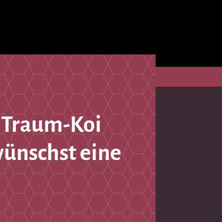
 Traum-Koi
wünschst eine