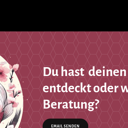
Du hast deinen
entdeckt oder 
Beratung?
EMAIL SENDEN