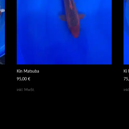
Kin Matsuba
Ki
95,00
€
75
inkl. MwSt.
ink