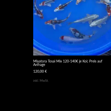
Miyatora Tosai Mix 120-140€ je Koi; Preis auf
Anfrage
120,00
€
inkl. MwSt.