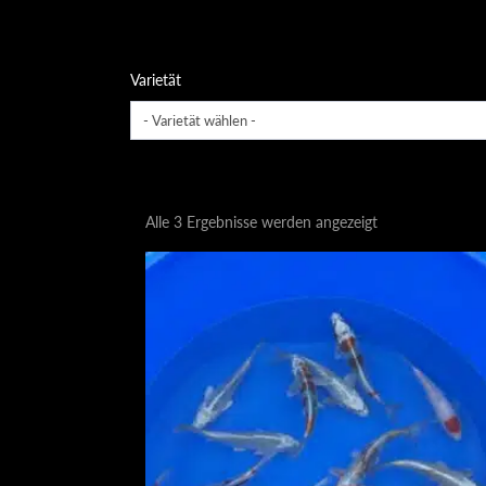
Varietät
Nach
Alle 3 Ergebnisse werden angezeigt
Aktualität
sortiert