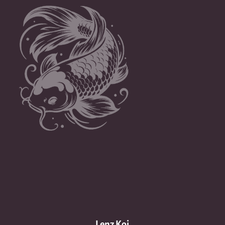
Lenz Koi