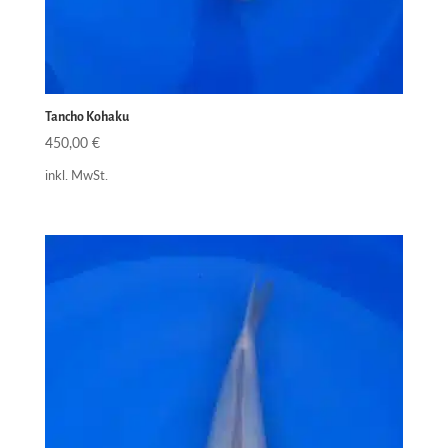
Tancho Kohaku
450,00
€
inkl. MwSt.