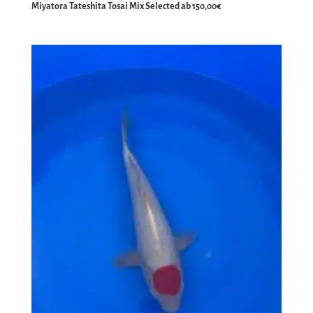
Miyatora Tateshita Tosai Mix Selected ab 150,00€