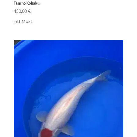
Tancho Kohaku
450,00
€
inkl. MwSt.