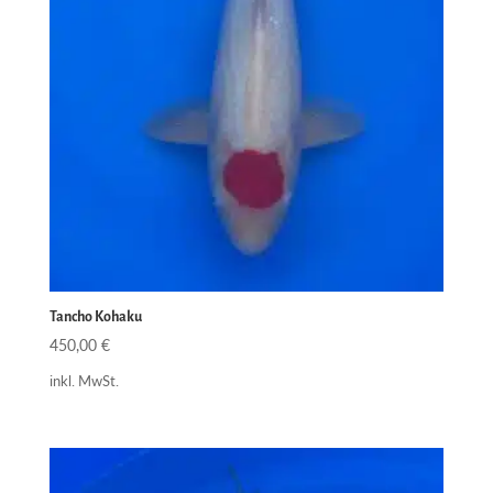
Tancho Kohaku
450,00
€
inkl. MwSt.