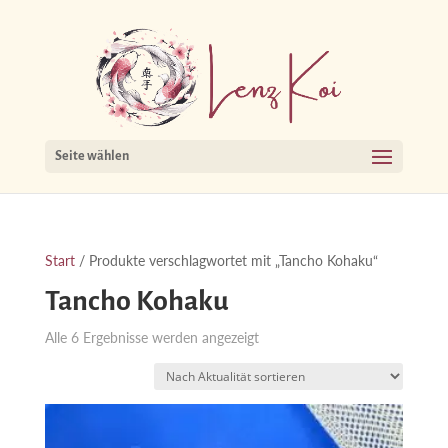
Seite wählen
Start
/ Produkte verschlagwortet mit „Tancho Kohaku“
Tancho Kohaku
Nach
Alle 6 Ergebnisse werden angezeigt
Aktualität
sortiert