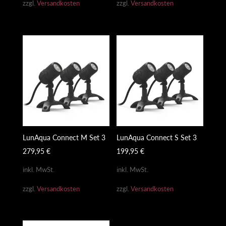
zzgl.
Versandkosten
zzgl.
Versandkosten
LunAqua Connect M Set 3
LunAqua Connect S Set 3
279,95
€
199,95
€
inkl. MwSt.
inkl. MwSt.
zzgl.
Versandkosten
zzgl.
Versandkosten