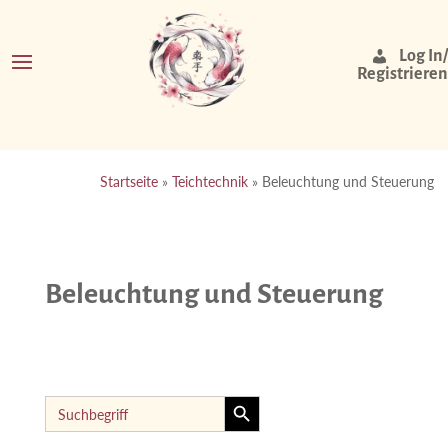
Log In/
Registrieren
Startseite
»
Teichtechnik
»
Beleuchtung und Steuerung
Beleuchtung und Steuerung
Search Button
Search
for: