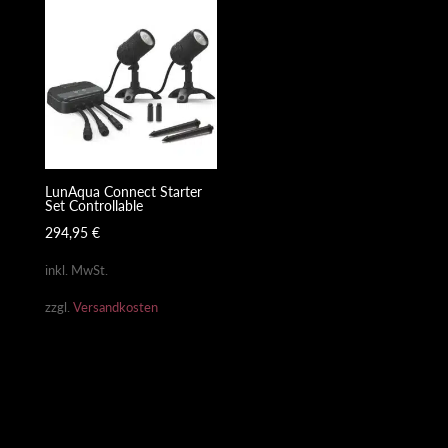
LunAqua Connect Starter
Set Controllable
294,95
€
inkl. MwSt.
zzgl.
Versandkosten