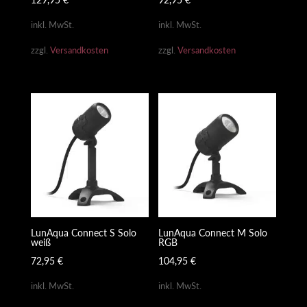
inkl. MwSt.
inkl. MwSt.
zzgl.
Versandkosten
zzgl.
Versandkosten
LunAqua Connect S Solo
LunAqua Connect M Solo
weiß
RGB
72,95
€
104,95
€
inkl. MwSt.
inkl. MwSt.