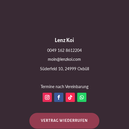
Lenz Koi
0049 162 8612204
moin@lenzkoi.com
Süderfeld 10, 24999 Oxbüll
Termine nach Vereinbarung
VERTRAG WIEDERRUFEN