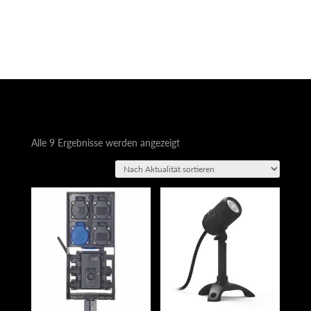
Nach
Alle 9 Ergebnisse werden angezeigt
Aktualität
sortiert