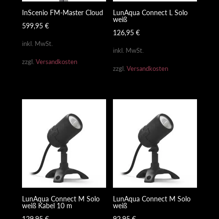
InScenio FM-Master Cloud
LunAqua Connect L Solo
weiß
599,95
€
126,95
€
inkl. MwSt.
inkl. MwSt.
zzgl.
Versandkosten
zzgl.
Versandkosten
LunAqua Connect M Solo
LunAqua Connect M Solo
weiß Kabel 10 m
weiß
129,95
€
92,95
€