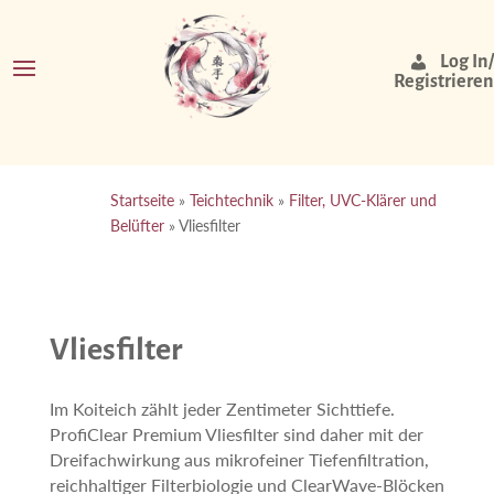
Log In/
Registrieren
Startseite
»
Teichtechnik
»
Filter, UVC-Klärer und
Belüfter
»
Vliesfilter
Vliesfilter
Im Koiteich zählt jeder Zentimeter Sichttiefe.
ProfiClear Premium Vliesfilter sind daher mit der
Dreifachwirkung aus mikrofeiner Tiefenfiltration,
reichhaltiger Filterbiologie und ClearWave-Blöcken