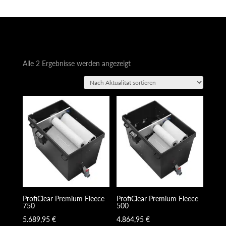
Nach
Alle 2 Ergebnisse werden angezeigt
Aktualität
sortiert
ProfiClear Premium Fleece
ProfiClear Premium Fleece
750
500
5.689,95
€
4.864,95
€