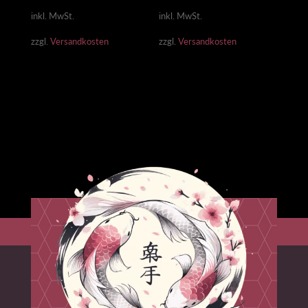
inkl. MwSt.
inkl. MwSt.
zzgl.
Versandkosten
zzgl.
Versandkosten