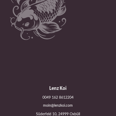
Lenz Koi
0049 162 8612204
moin@lenzkoi.com
Süderfeld 10, 24999 Oxbüll