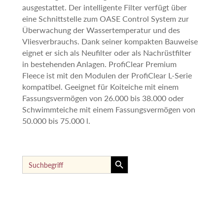
ausgestattet. Der intelligente Filter verfügt über
eine Schnittstelle zum OASE Control System zur
Überwachung der Wassertemperatur und des
Vliesverbrauchs. Dank seiner kompakten Bauweise
eignet er sich als Neufilter oder als Nachrüstfilter
in bestehenden Anlagen. ProfiClear Premium
Fleece ist mit den Modulen der ProfiClear L-Serie
kompatibel. Geeignet für Koiteiche mit einem
Fassungsvermögen von 26.000 bis 38.000 oder
Schwimmteiche mit einem Fassungsvermögen von
50.000 bis 75.000 l.
Search Button
Search
for: