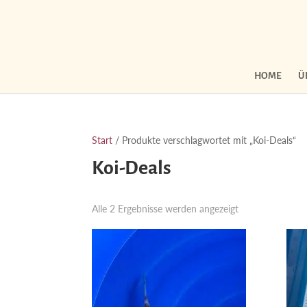
HOME
Ü
Start
/ Produkte verschlagwortet mit „Koi-Deals“
Koi-Deals
Nach
Alle 2 Ergebnisse werden angezeigt
Aktualität
sortiert