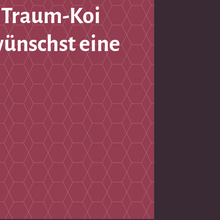
 Traum-Koi
wünschst eine