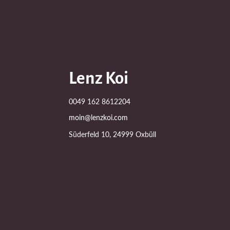
Lenz Koi
0049 162 8612204
moin@lenzkoi.com
Süderfeld 10, 24999 Oxbüll