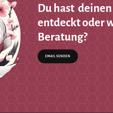
Du hast deinen
entdeckt oder 
Beratung?
EMAIL SENDEN