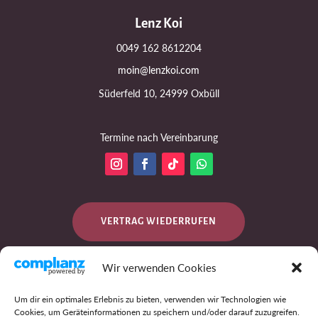
Lenz Koi
0049 162 8612204
moin@lenzkoi.com
Süderfeld 10, 24999 Oxbüll
Termine nach Vereinbarung
VERTRAG WIEDERRUFEN
Wir verwenden Cookies
DATENSCHUTZ
Um dir ein optimales Erlebnis zu bieten, verwenden wir Technologien wie
Cookies, um Geräteinformationen zu speichern und/oder darauf zuzugreifen.