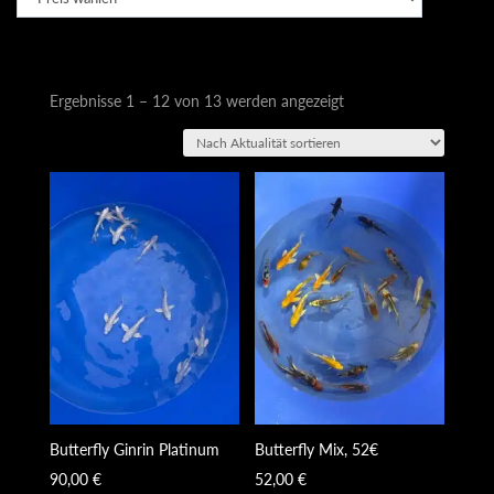
Nach
Ergebnisse 1 – 12 von 13 werden angezeigt
Aktualität
sortiert
Butterfly Ginrin Platinum
Butterfly Mix, 52€
90,00
€
52,00
€