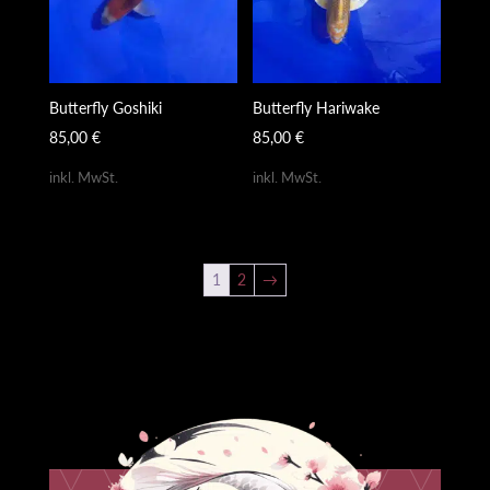
Butterfly Goshiki
Butterfly Hariwake
85,00
€
85,00
€
inkl. MwSt.
inkl. MwSt.
1
2
→