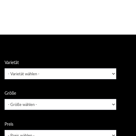
Varietät
Größe
Preis