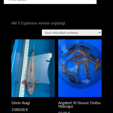
Nach
Alle 9 Ergebnisse werden angezeigt
Aktualität
sortiert
Ginrin Asagi
Angebot! Ki Shusui/ Doitsu
Midorigoi
3.000,00
€