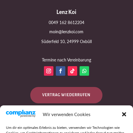
Lenz Koi
0049 162 8612204
moin@lenzkoi.com
Süderfeld 10, 24999 Oxbüll
Termine nach Vereinbarung
VERTRAG WIEDERRUFEN
Wir verwenden Cookies
DATENSCHUTZ
Um dir ein optimales Erlebnis zu bieten, verwenden wir Technologien wie
Cookies, um Geräteinformationen zu speichern und/oder darauf zuzugreifen.