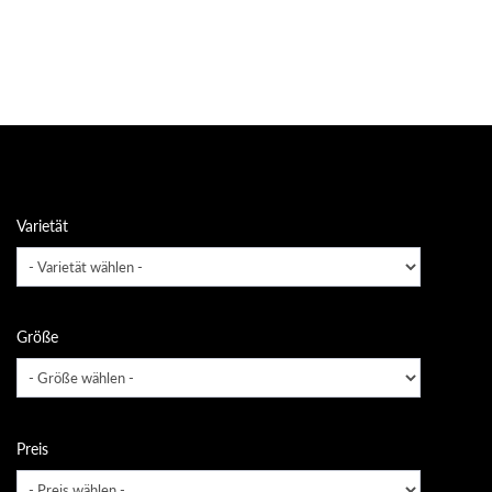
Varietät
Größe
Preis