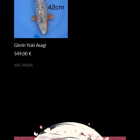
Ginrin Yuki Asagi
549,00
€
inkl. MwSt.