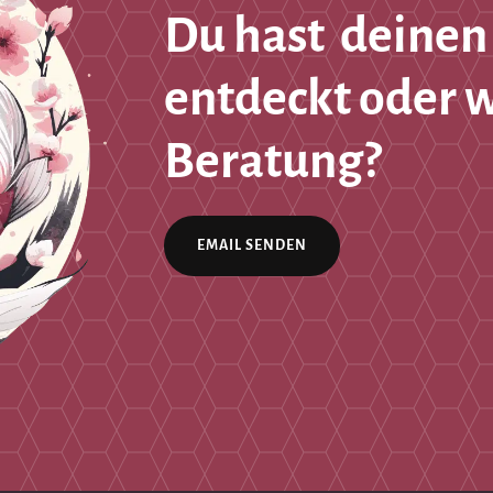
Du hast deinen
entdeckt oder 
Beratung?
EMAIL SENDEN