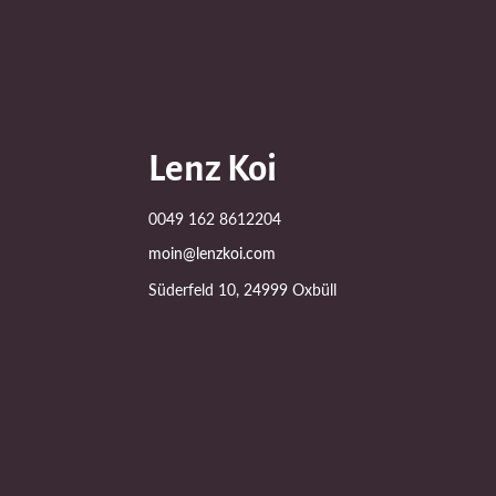
Lenz Koi
0049 162 8612204
moin@lenzkoi.com
Süderfeld 10, 24999 Oxbüll