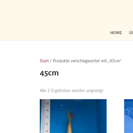
HOME
Ü
Start
/ Produkte verschlagwortet mit „45cm“
45cm
Nach
Alle 2 Ergebnisse werden angezeigt
Aktualität
sortiert