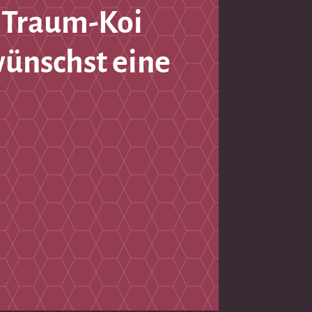
 Traum-Koi
wünschst eine