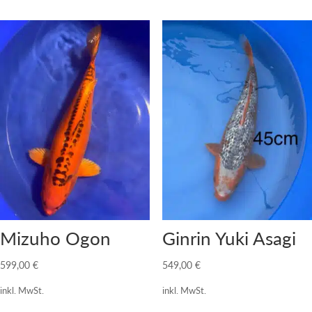
Mizuho Ogon
Ginrin Yuki Asagi
599,00
€
549,00
€
inkl. MwSt.
inkl. MwSt.