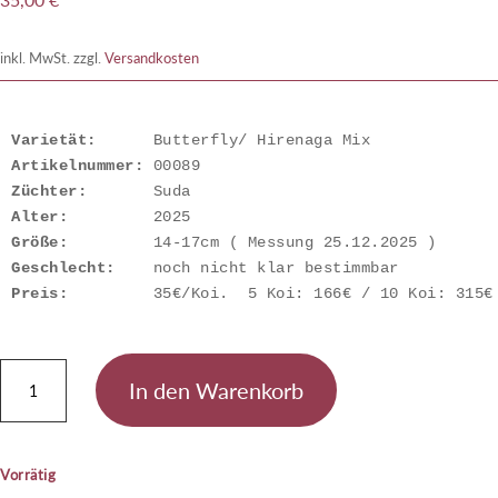
inkl. MwSt.
zzgl.
Versandkosten
Varietät:
Artikelnummer: 
Züchter:
Alter:
Größe:
Geschlecht:
Preis:
         35€/Koi.  5 Koi: 166€ / 10 Koi: 315€
Butterfly
In den Warenkorb
Mix
Menge
Vorrätig