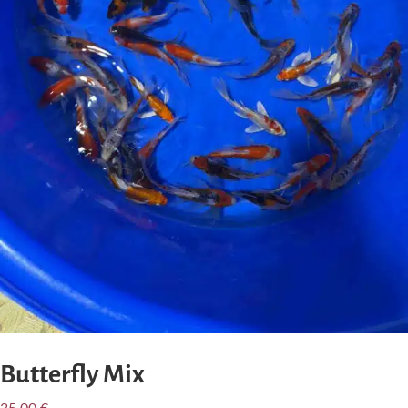
Butterfly Mix
35,00
€