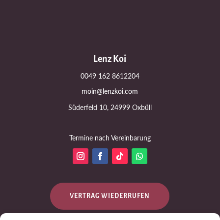
Lenz Koi
0049 162 8612204
moin@lenzkoi.com
Süderfeld 10, 24999 Oxbüll
Termine nach Vereinbarung
VERTRAG WIEDERRUFEN