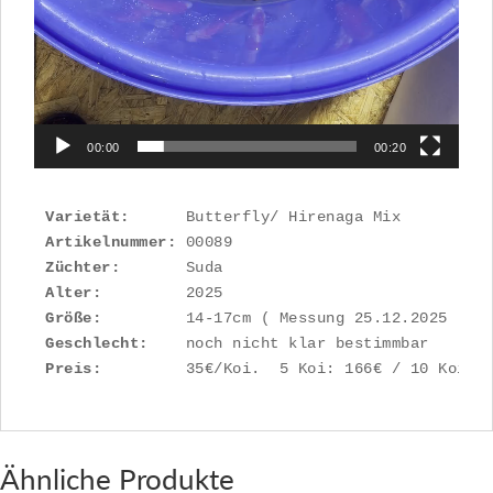
00:00
00:20
Varietät:
Artikelnummer: 
Züchter:
Alter:
Größe:
Geschlecht:
Preis:
         35€/Koi.  5 Koi: 166€ / 10 Koi: 
Ähnliche Produkte