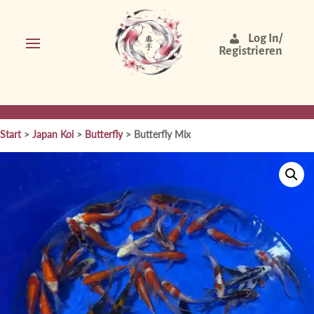
Log In/
Registrieren
Start
>
Japan Koi
>
Butterfly
> Butterfly Mix