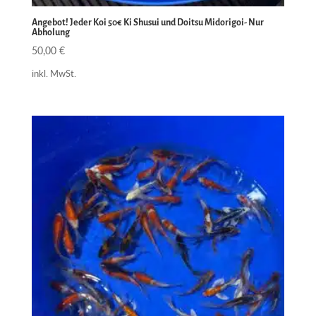
Angebot! Jeder Koi 50€ Ki Shusui und Doitsu Midorigoi- Nur
Abholung
50,00
€
inkl. MwSt.