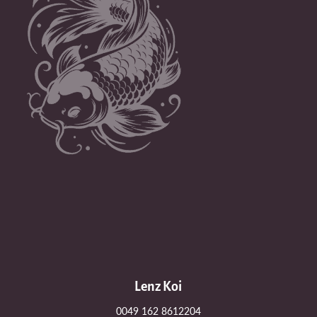
Lenz Koi
0049 162 8612204