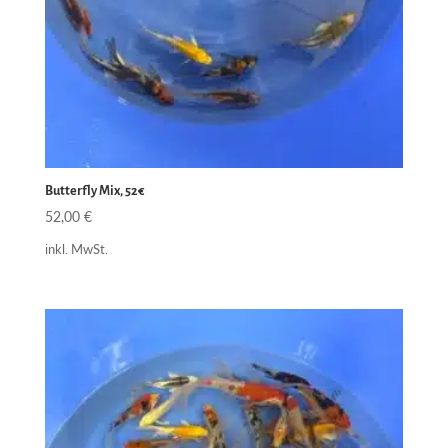
Butterfly Mix, 52€
52,00
€
inkl. MwSt.