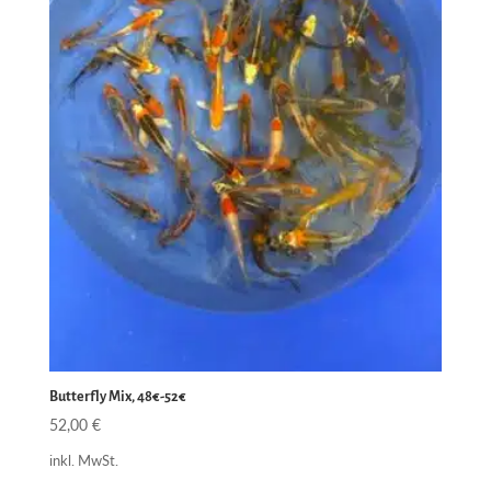
Butterfly Mix, 48€-52€
52,00
€
inkl. MwSt.