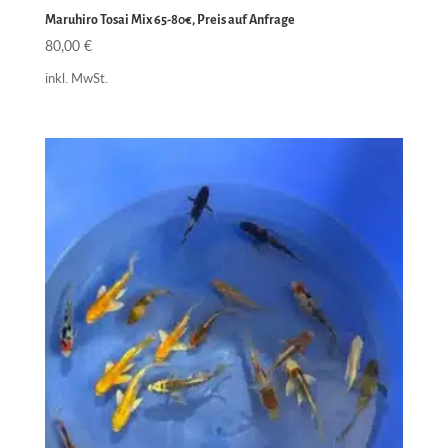
Maruhiro Tosai Mix 65-80€, Preis auf Anfrage
80,00
€
inkl. MwSt.