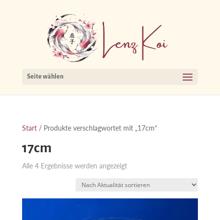
Seite wählen
Start
/ Produkte verschlagwortet mit „17cm“
17cm
Nach
Alle 4 Ergebnisse werden angezeigt
Aktualität
sortiert