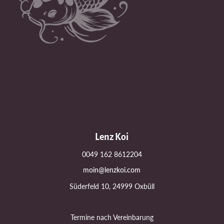
Lenz Koi
0049 162 8612204
moin@lenzkoi.com
Süderfeld 10, 24999 Oxbüll
Termine nach Vereinbarung