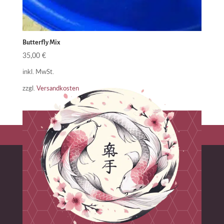
Butterfly Mix
35,00
€
inkl. MwSt.
zzgl.
Versandkosten