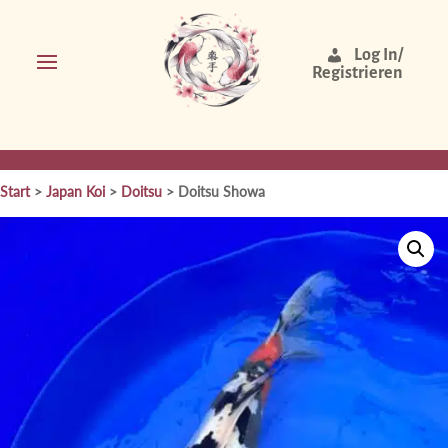
Log In/
Registrieren
Start
>
Japan Koi
>
Doitsu
> Doitsu Showa