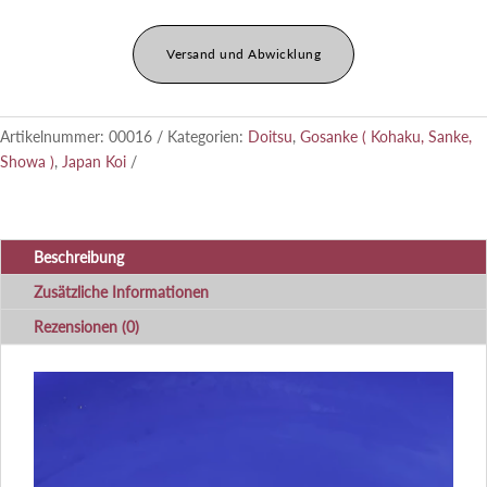
Versand und Abwicklung
Artikelnummer:
00016
Kategorien:
Doitsu
,
Gosanke ( Kohaku, Sanke,
Showa )
,
Japan Koi
Beschreibung
Zusätzliche Informationen
Rezensionen (0)
Video-
Player