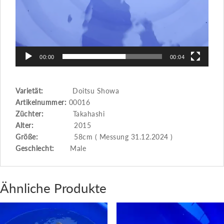
00:00
00:04
Varietät:
Doitsu Showa
Artikelnummer:
00016
Züchter:
Takahashi
Alter:
2015
Größe:
58cm ( Messung 31.12.2024 )
Geschlecht:
Male
Ähnliche Produkte