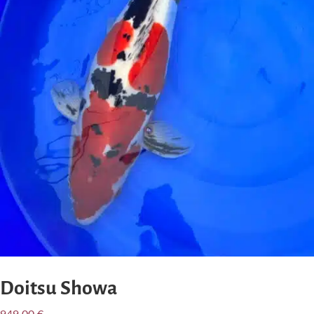
Doitsu Showa
949,00
€