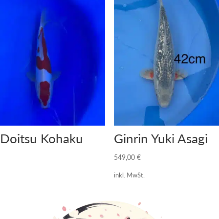
Doitsu Kohaku
Ginrin Yuki Asagi
549,00
€
inkl. MwSt.