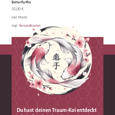
Butterfly Mix
35,00
€
inkl. MwSt.
zzgl.
Versandkosten
Du hast deinen Traum-Koi entdeckt