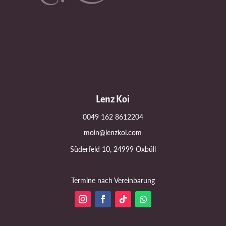
Lenz Koi
0049 162 8612204
moin@lenzkoi.com
Süderfeld 10, 24999 Oxbüll
Termine nach Vereinbarung