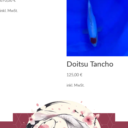
670,00
€
inkl. MwSt.
Doitsu Tancho
125,00
€
inkl. MwSt.