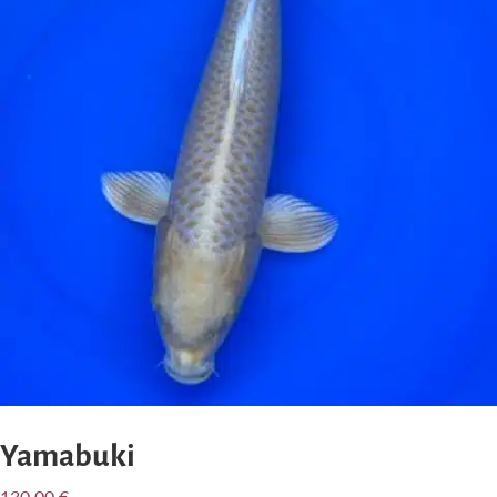
Yamabuki
130,00
€