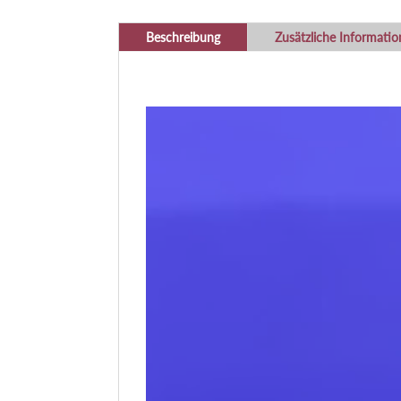
Beschreibung
Zusätzliche Informati
Video-
Player