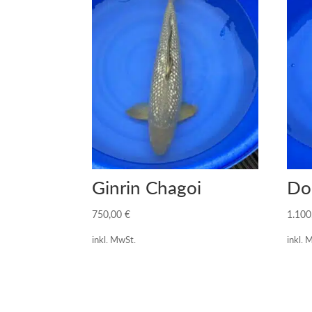
Ginrin Chagoi
Do
750,00
€
1.10
inkl. MwSt.
inkl. 