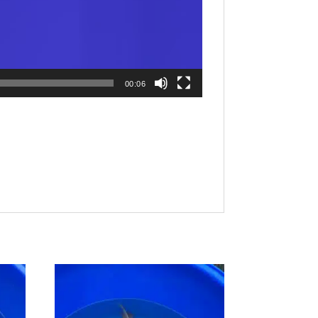
00:06