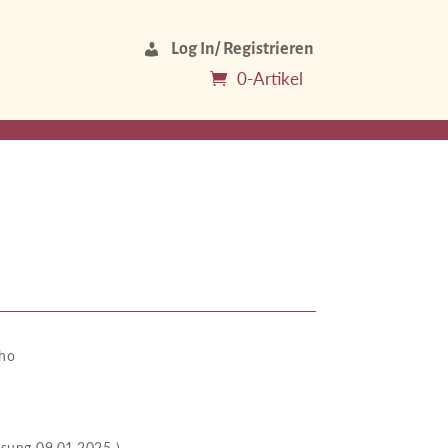
Log In/ Registrieren
0-Artikel
ho
 09.01.2025 )