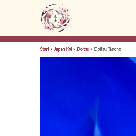
Start
>
Japan Koi
>
Doitsu
> Doitsu Tancho