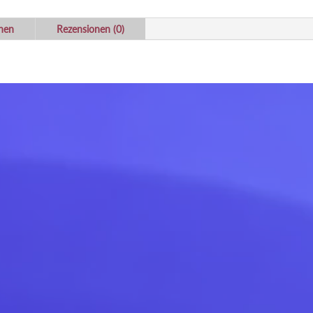
onen
Rezensionen (0)