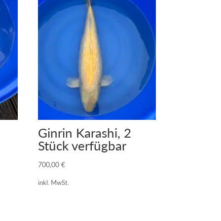
Ginrin Karashi, 2
Stück verfügbar
700,00
€
inkl. MwSt.