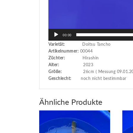
00:00
Varietät:
Doitsu Tancho
Artikelnummer:
00044
Züchter:
Hirashin
Alter:
2023
Größe:
26cm ( Messung 09.01.202
Geschlecht:
noch nicht bestimmbar
Ähnliche Produkte