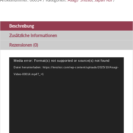
Beschreibung
Zusätzliche Informationen
Rezensionen (0)
Video-
Media error: Format(s) not supported or source(s) not found
Player
Datei herunterladen: https://lenzkoi.com/wp-content/uploads/2025/10/Asagi-
Video-00014.mp4?_=1