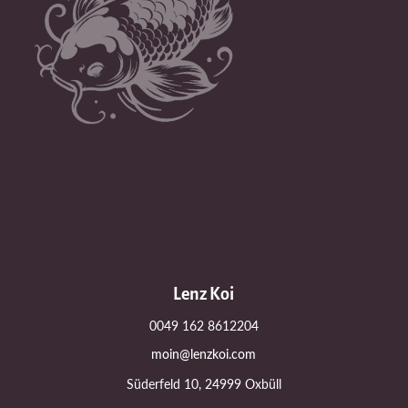
Lenz Koi
0049 162 8612204
moin@lenzkoi.com
Süderfeld 10, 24999 Oxbüll