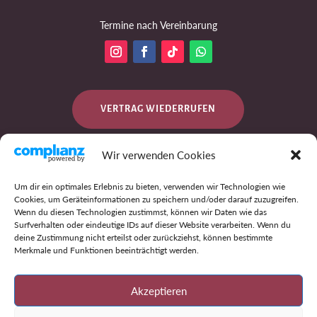
Termine nach Vereinbarung
VERTRAG WIEDERRUFEN
Wir verwenden Cookies
DATENSCHUTZ
Um dir ein optimales Erlebnis zu bieten, verwenden wir Technologien wie
Cookies, um Geräteinformationen zu speichern und/oder darauf zuzugreifen.
Wenn du diesen Technologien zustimmst, können wir Daten wie das
Surfverhalten oder eindeutige IDs auf dieser Website verarbeiten. Wenn du
IMPRESSUM
deine Zustimmung nicht erteilst oder zurückziehst, können bestimmte
Merkmale und Funktionen beeinträchtigt werden.
AGB
Akzeptieren