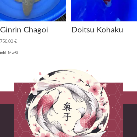
Ginrin Chagoi
Doitsu Kohaku
750,00
€
inkl. MwSt.