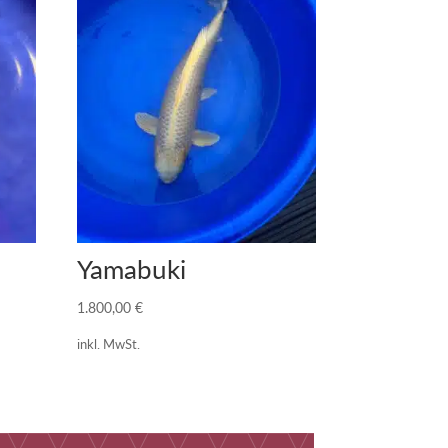
Yamabuki
1.800,00
€
inkl. MwSt.