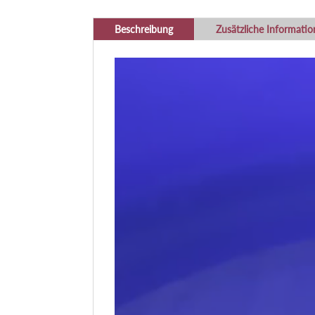
Beschreibung
Zusätzliche Informati
Video-
Player