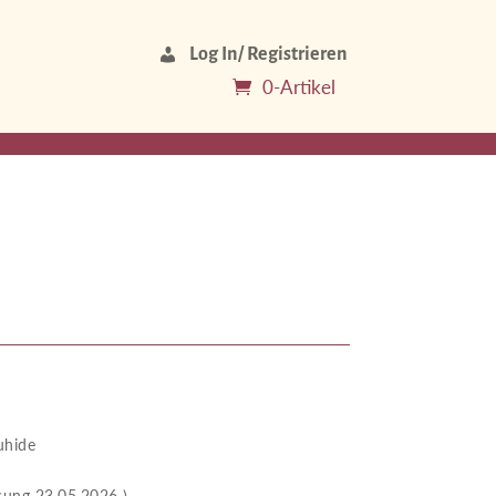
Log In/ Registrieren
0-Artikel
hide
23.05.2026 )