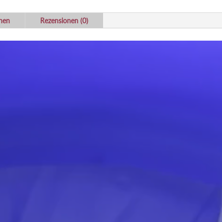
onen
Rezensionen (0)