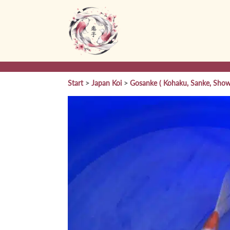
Start
>
Japan Koi
>
Gosanke ( Kohaku, Sanke, Show