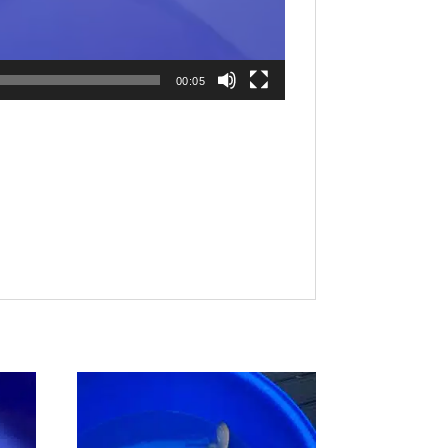
00:05