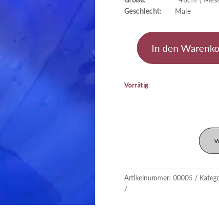
Geschlecht:
Male
In den Warenko
Kohaku
Menge
Vorrätig
V
Artikelnummer:
00005
Kateg