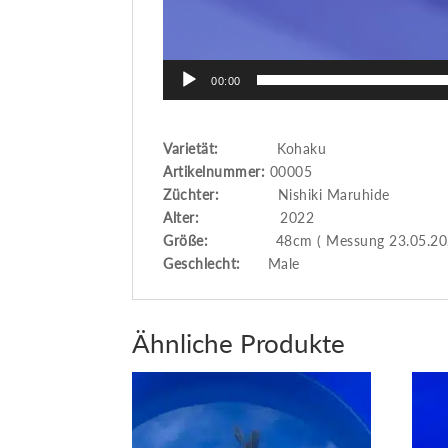
00:00
Varietät:
Kohaku
Artikelnummer:
00005
Züchter:
Nishiki Maruhide
Alter:
2022
Größe:
48cm ( Messung 23.05.202
Geschlecht:
Male
Ähnliche Produkte