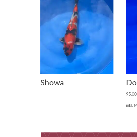
Showa
Do
95,0
inkl. 