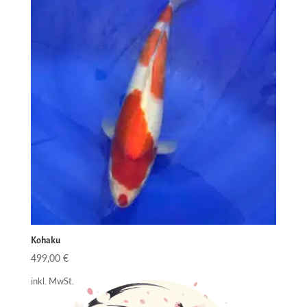
Kohaku
499,00
€
inkl. MwSt.