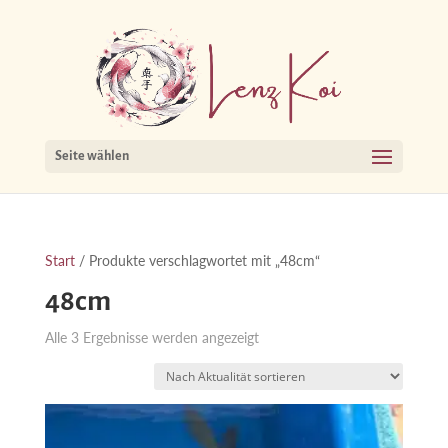
Seite wählen
Start
/ Produkte verschlagwortet mit „48cm“
48cm
Nach
Alle 3 Ergebnisse werden angezeigt
Aktualität
sortiert