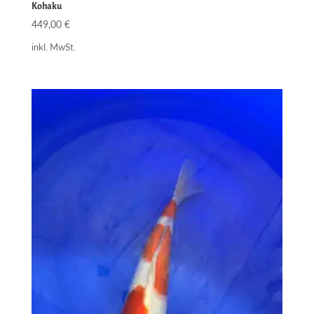
Kohaku
449,00
€
inkl. MwSt.