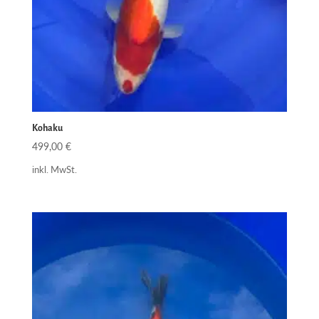
Kohaku
499,00
€
inkl. MwSt.