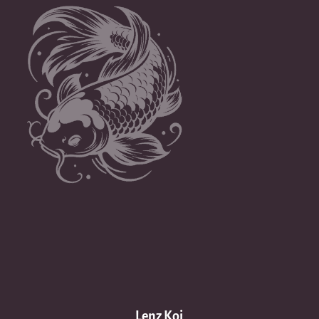
Lenz Koi