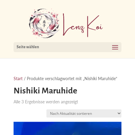
Seite wählen
Start
/ Produkte verschlagwortet mit „Nishiki Maruhide“
Nishiki Maruhide
Nach
Alle 3 Ergebnisse werden angezeigt
Aktualität
sortiert