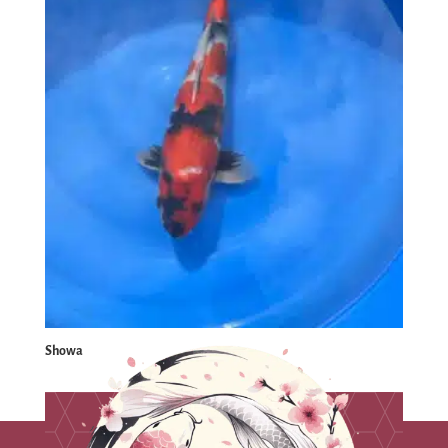
Showa