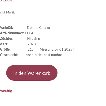
inkl. MwSt.
Varietät:
Doitsu Kohaku
Artikelnummer:
00043
Züchter:
Hirashin
Alter:
2023
Größe:
21cm ( Messung 09.01.2025 )
Geschlecht:
noch nicht bestimmbar
In den Warenkorb
Doitsu
Kohaku
Menge
Vorrätig