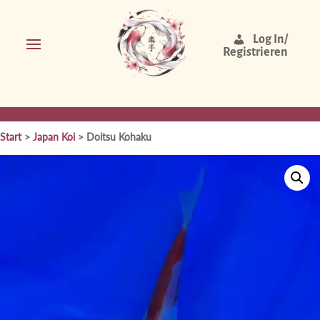
Log In/
Registrieren
Start
>
Japan Koi
> Doitsu Kohaku