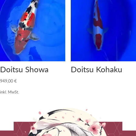
Doitsu Showa
Doitsu Kohaku
949,00
€
inkl. MwSt.