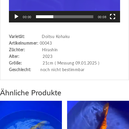
00:00
00:08
Varietät:
Doitsu Kohaku
Artikelnummer:
00043
Züchter:
Hirashin
Alter:
2023
Größe:
21cm ( Messung 09.01.2025 )
Geschlecht:
noch nicht bestimmbar
Ähnliche Produkte