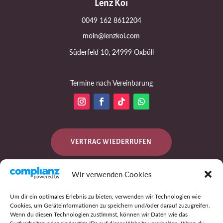
Lenz Koi
0049 162 8612204
moin@lenzkoi.com
Süderfeld 10, 24999 Oxbüll
Termine nach Vereinbarung
VERTRAG WIEDERRUFEN
Wir verwenden Cookies
DATENSCHUTZ
Um dir ein optimales Erlebnis zu bieten, verwenden wir Technologien wie
Cookies, um Geräteinformationen zu speichern und/oder darauf zuzugreifen.
Wenn du diesen Technologien zustimmst, können wir Daten wie das