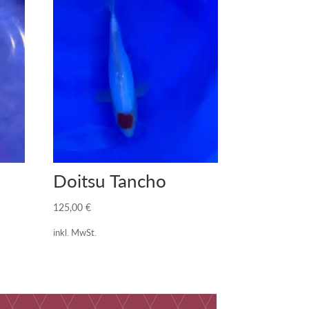
Doitsu Tancho
125,00
€
inkl. MwSt.