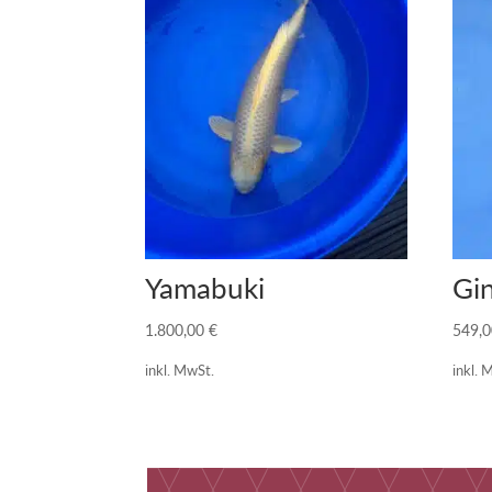
Yamabuki
Gin
1.800,00
€
549,
inkl. MwSt.
inkl. 