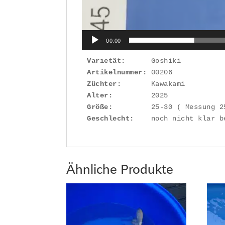
00:00
Varietät:
Artikelnummer: 
Züchter:
Alter:
Größe:
Geschlecht:
    noch nicht klar b
Ähnliche Produkte