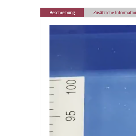
Beschreibung
Zusätzliche Informati
Video-
Player