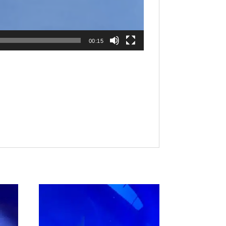
00:15