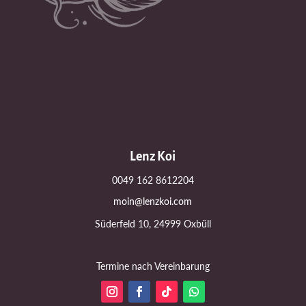
Lenz Koi
0049 162 8612204
moin@lenzkoi.com
Süderfeld 10, 24999 Oxbüll
Termine nach Vereinbarung