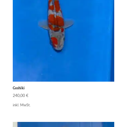
Goshiki
240,00
€
inkl. MwSt.