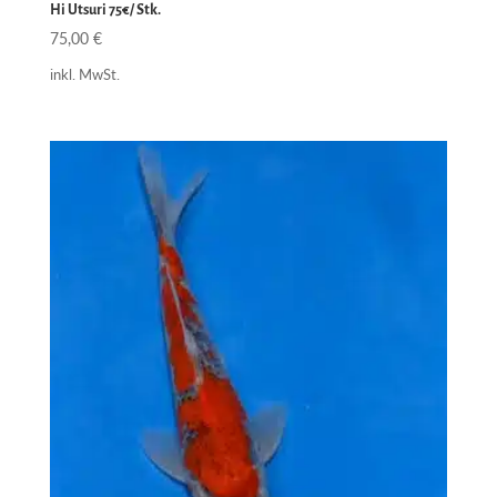
Hi Utsuri 75€/ Stk.
75,00
€
inkl. MwSt.