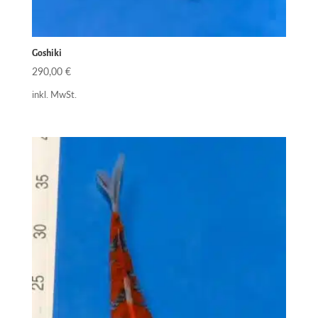
Goshiki
290,00
€
inkl. MwSt.