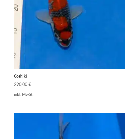
Goshiki
290,00
€
inkl. MwSt.