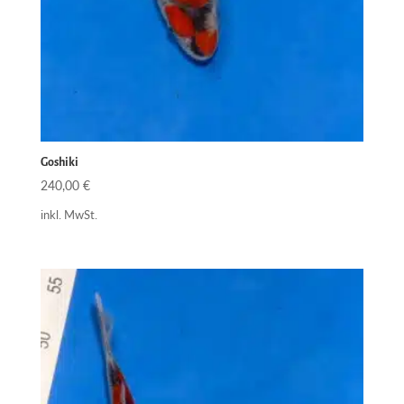
Goshiki
240,00
€
inkl. MwSt.