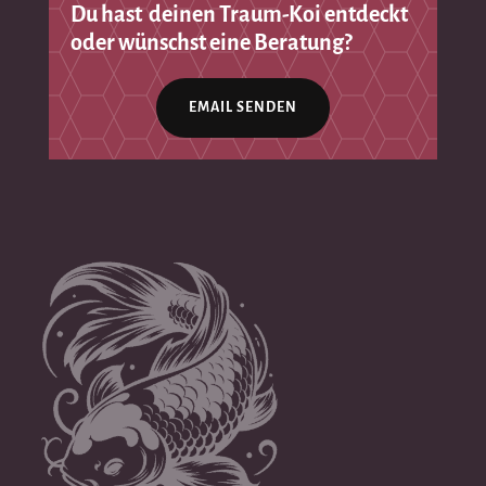
Du hast deinen Traum-Koi entdeckt
oder wünschst eine Beratung?
EMAIL SENDEN