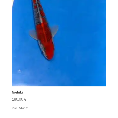
Goshiki
180,00
€
inkl. MwSt.