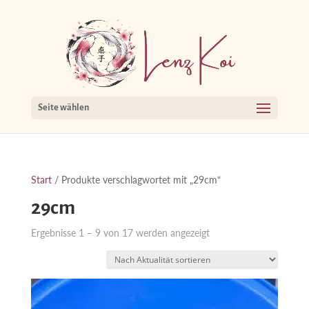
Seite wählen
Start
/ Produkte verschlagwortet mit „29cm“
29cm
Nach
Ergebnisse 1 – 9 von 17 werden angezeigt
Aktualität
sortiert