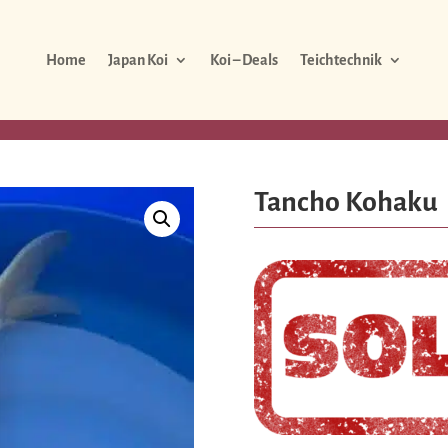
Home
Japan Koi
Koi – Deals
Teichtechnik
Tancho Kohaku