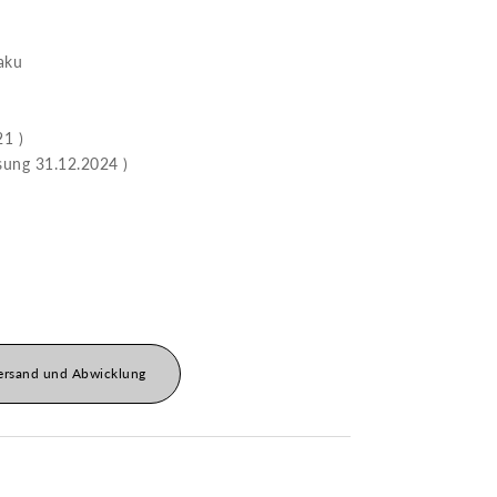
ku
 )
31.12.2024 )
ersand und Abwicklung