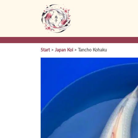
Start
>
Japan Koi
> Tancho Kohaku