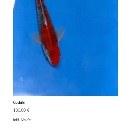
Goshiki
180,00
€
inkl. MwSt.