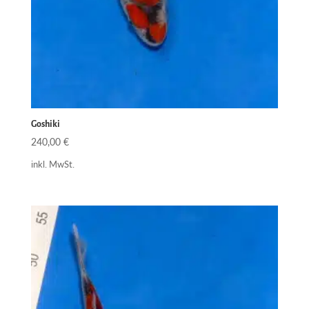
Goshiki
240,00
€
inkl. MwSt.