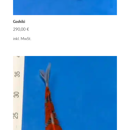
Goshiki
290,00
€
inkl. MwSt.