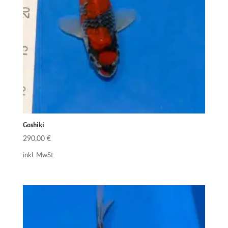
Goshiki
290,00
€
inkl. MwSt.