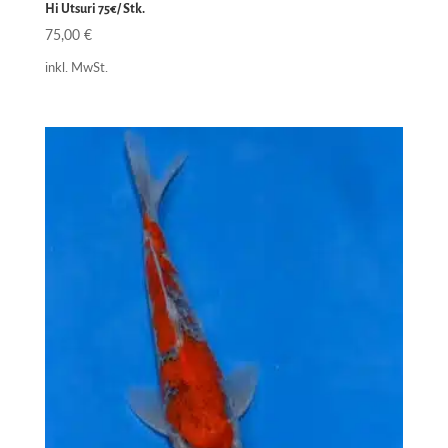
Hi Utsuri 75€/ Stk.
75,00
€
inkl. MwSt.