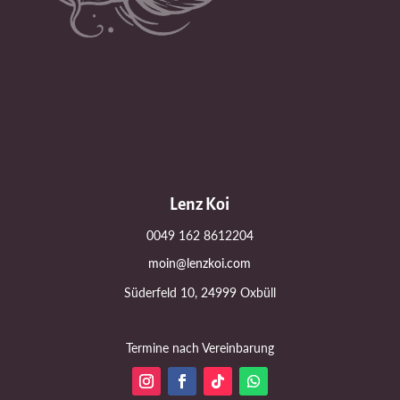
Lenz Koi
0049 162 8612204
moin@lenzkoi.com
Süderfeld 10, 24999 Oxbüll
Termine nach Vereinbarung