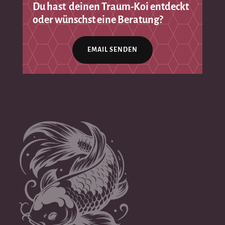
Du hast deinen Traum-Koi entdeckt
oder wünschst eine Beratung?
EMAIL SENDEN