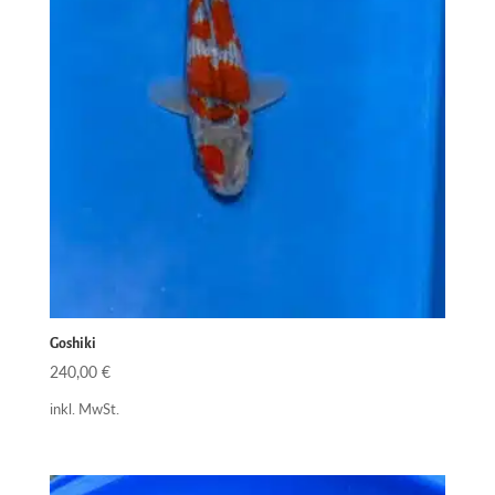
Goshiki
240,00
€
inkl. MwSt.