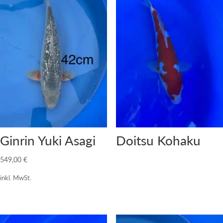
Ginrin Yuki Asagi
Doitsu Kohaku
549,00
€
inkl. MwSt.