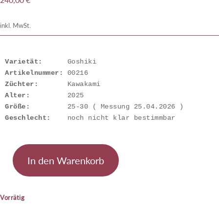
inkl. MwSt.
Varietät:
Artikelnummer: 
Züchter:
Alter:
Größe:
Geschlecht:
    noch nicht klar bestimmbar
In den Warenkorb
Goshiki
Menge
Vorrätig