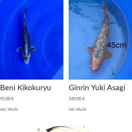
Beni Kikokuryu
Ginrin Yuki Asagi
95,00
€
549,00
€
inkl. MwSt.
inkl. MwSt.