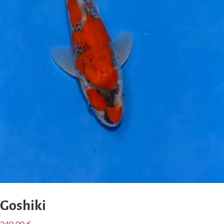
Goshiki
240,00
€