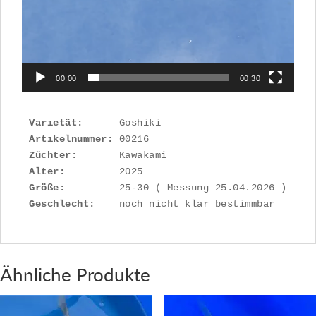
00:00
00:30
Varietät:
Artikelnummer: 
Züchter:
Alter:
Größe:
Geschlecht:
    noch nicht klar bestimmbar
Ähnliche Produkte