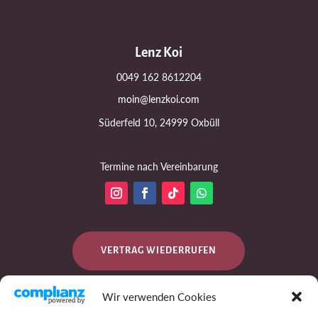
Lenz Koi
0049 162 8612204
moin@lenzkoi.com
Süderfeld 10, 24999 Oxbüll
Termine nach Vereinbarung
VERTRAG WIEDERRUFEN
Wir verwenden Cookies
DATENSCHUTZ