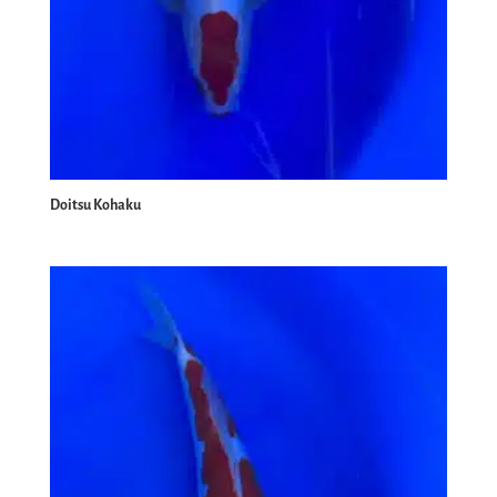
Doitsu Kohaku