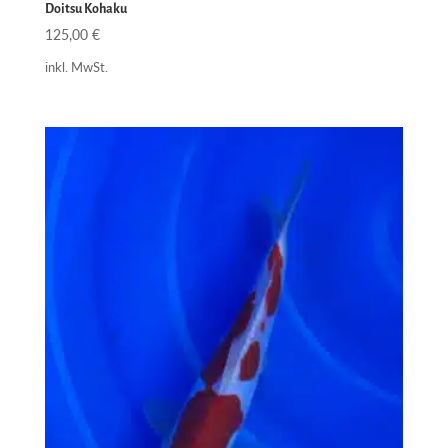
Doitsu Kohaku
125,00
€
inkl. MwSt.