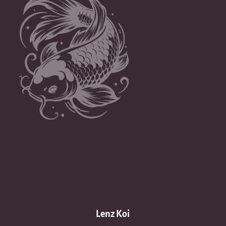
Lenz Koi