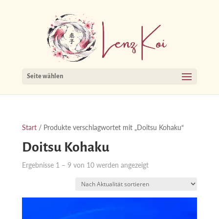
Seite wählen
Start
/ Produkte verschlagwortet mit „Doitsu Kohaku“
Doitsu Kohaku
Nach
Ergebnisse 1 – 9 von 10 werden angezeigt
Aktualität
sortiert