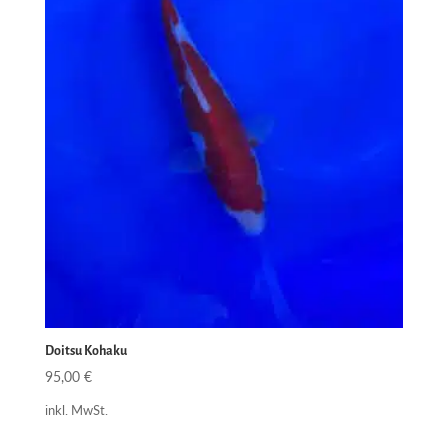
Doitsu Kohaku
95,00
€
inkl. MwSt.