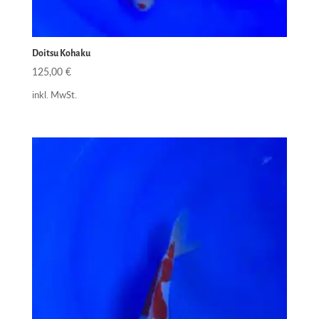
Doitsu Kohaku
125,00
€
inkl. MwSt.