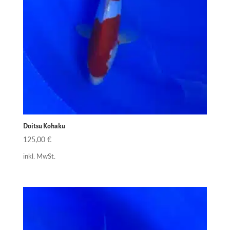
Doitsu Kohaku
125,00
€
inkl. MwSt.