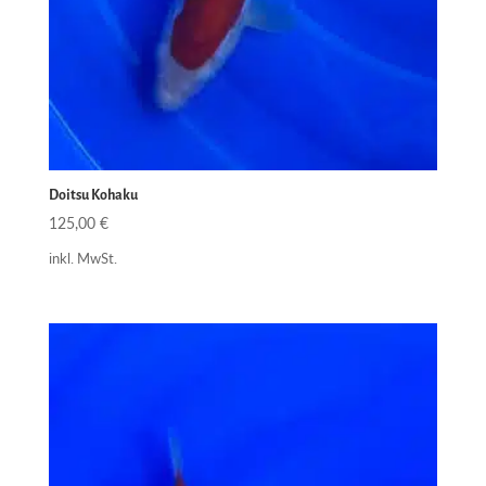
Doitsu Kohaku
125,00
€
inkl. MwSt.