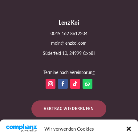
Lenz Koi
0049 162 8612204
moin@lenzkoi.com
Süderfeld 10, 24999 Oxbüll
Termine nach Vereinbarung
VERTRAG WIEDERRUFEN
Wir verwenden Cookies
DATENSCHUTZ