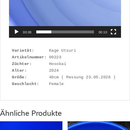
00:00
00:10
Varietät:
Artikelnummer: 
Züchter:
Alter:
Größe:
Geschlecht:
    Female
Ähnliche Produkte