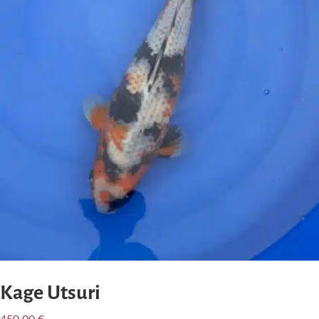
Kage Utsuri
450,00
€