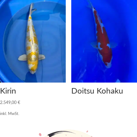
Kirin
Doitsu Kohaku
2.549,00
€
inkl. MwSt.