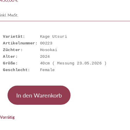
inkl. MwSt.
Varietät:
Artikelnummer: 
Züchter:
Alter:
Größe:
Geschlecht:
    Female
In den Warenkorb
Kage
Utsuri
Menge
Vorrätig