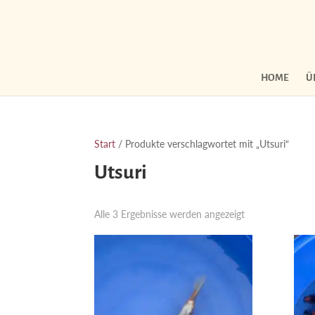
HOME
Ü
Start
/ Produkte verschlagwortet mit „Utsuri“
Utsuri
Nach
Alle 3 Ergebnisse werden angezeigt
Aktualität
sortiert