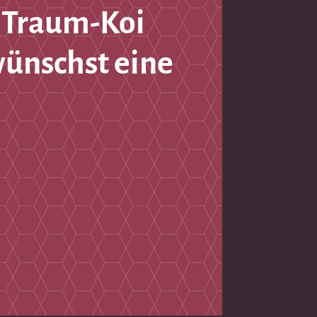
 Traum-Koi
wünschst eine