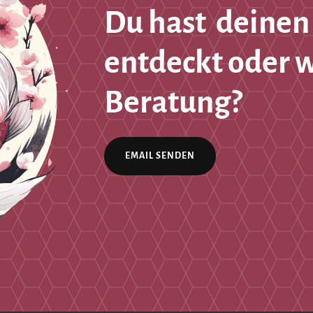
Du hast deinen
entdeckt oder 
Beratung?
EMAIL SENDEN