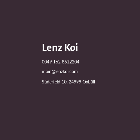
Lenz Koi
0049 162 8612204
moin@lenzkoi.com
Süderfeld 10, 24999 Oxbüll