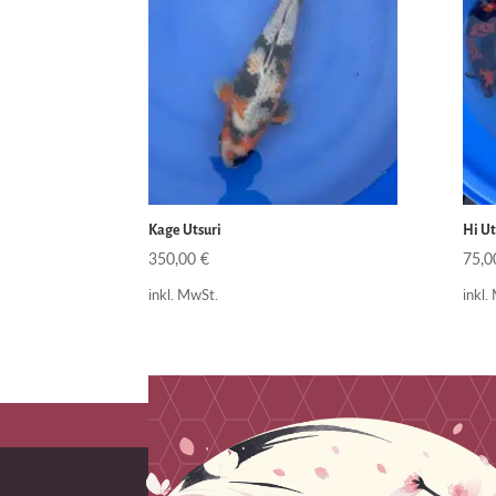
Kage Utsuri
Hi Ut
350,00
€
75,
inkl. MwSt.
inkl.