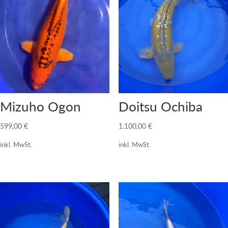
Mizuho Ogon
Doitsu Ochiba
599,00
€
1.100,00
€
inkl. MwSt.
inkl. MwSt.