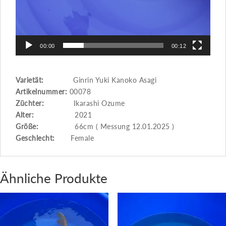
00:00
00:12
Varietät:
Ginrin Yuki Kanoko Asagi
Artikelnummer:
00078
Züchter:
Ikarashi Ozume
Alter:
2021
Größe:
66cm ( Messung 12.01.2025 )
Geschlecht:
Female
Ähnliche Produkte