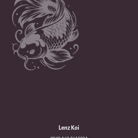
Lenz Koi