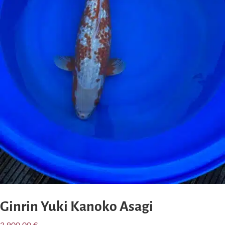
Ginrin Yuki Kanoko Asagi
3.900,00
€