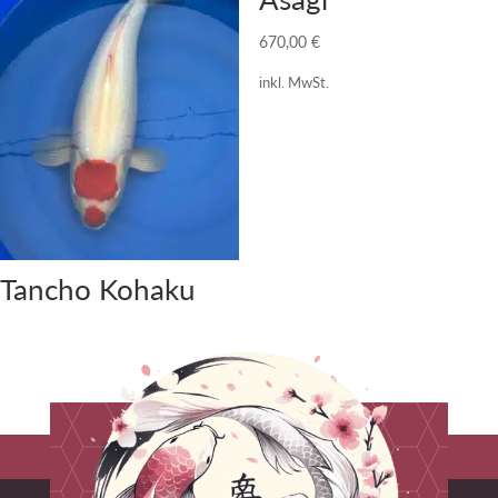
670,00
€
inkl. MwSt.
Tancho Kohaku