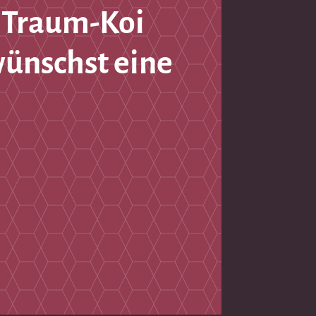
 Traum-Koi
wünschst eine