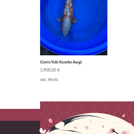
Ginrin Yuki Kanoko Asagi
3.900,00
€
inkl. MwSt.