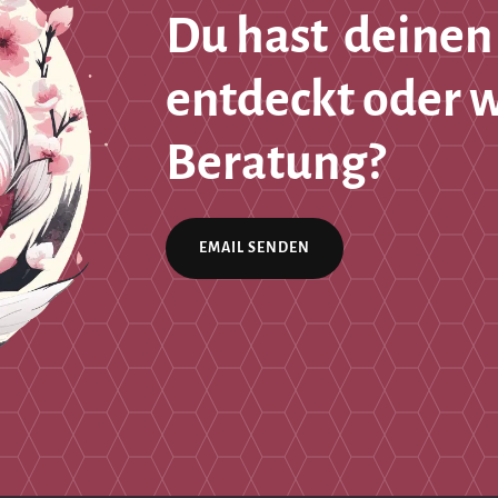
Du hast deinen
entdeckt oder 
Beratung?
EMAIL SENDEN