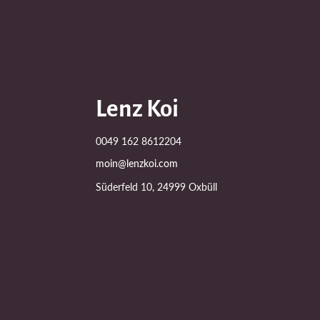
Lenz Koi
0049 162 8612204
moin@lenzkoi.com
Süderfeld 10, 24999 Oxbüll