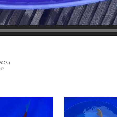
26 )
ar