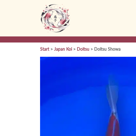
Start
>
Japan Koi
>
Doitsu
> Doitsu Showa