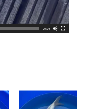
00:29