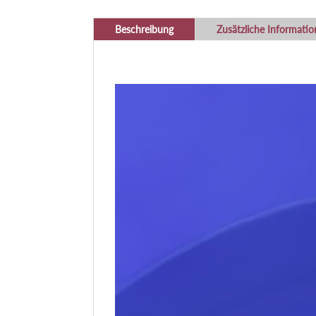
Beschreibung
Zusätzliche Informati
Video-
Player