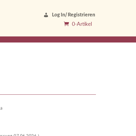
Log In/ Registrieren
0-Artikel
wa
 07.06.2026 )