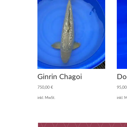
Ginrin Chagoi
Do
750,00
€
95,0
inkl. MwSt.
inkl. 