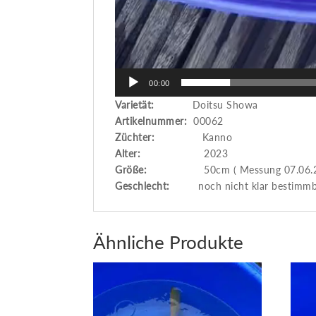
00:00
Varietät:
Doitsu Showa
Artikelnummer:
00062
Züchter:
Kanno
Alter:
2023
Größe:
50cm ( Messung 07.06.20
Geschlecht:
noch nicht klar bestimmb
Ähnliche Produkte