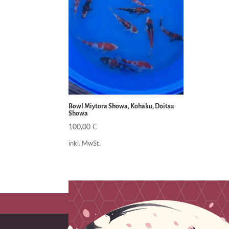
Bowl Miytora Showa, Kohaku, Doitsu
Showa
100,00
€
inkl. MwSt.