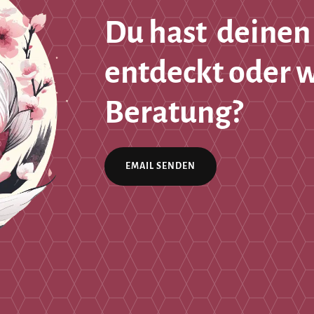
Du hast deinen
entdeckt oder 
Beratung?
EMAIL SENDEN