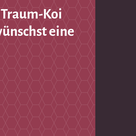
 Traum-Koi
wünschst eine