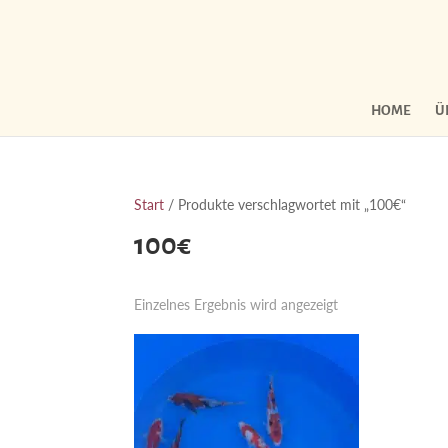
HOME
Ü
Start
/ Produkte verschlagwortet mit „100€“
100€
Einzelnes Ergebnis wird angezeigt