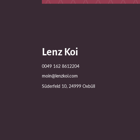
Lenz Koi
0049 162 8612204
moin@lenzkoi.com
Süderfeld 10, 24999 Oxbüll