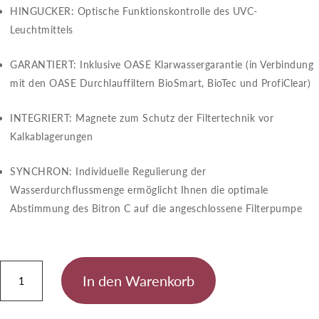
HINGUCKER​​: Optische Funktionskontrolle des UVC-
Leuchtmittels
GARANTIERT​​: Inklusive OASE Klarwassergarantie (in Verbindung
mit den OASE Durchlauffiltern BioSmart, BioTec und ProfiClear)
INTEGRIERT​​: Magnete zum Schutz der Filtertechnik vor
Kalkablagerungen
SYNCHRON​​: Individuelle Regulierung der
Wasserdurchflussmenge ermöglicht Ihnen die optimale
Abstimmung des Bitron C auf die angeschlossene Filterpumpe
Bitron
In den Warenkorb
C
110
W