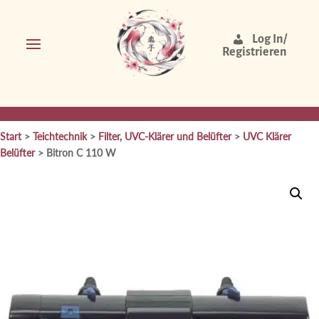
Log In/
Registrieren
Start
>
Teichtechnik
>
Filter, UVC-Klärer und Belüfter
>
UVC Klärer
Belüfter
> Bitron C 110 W