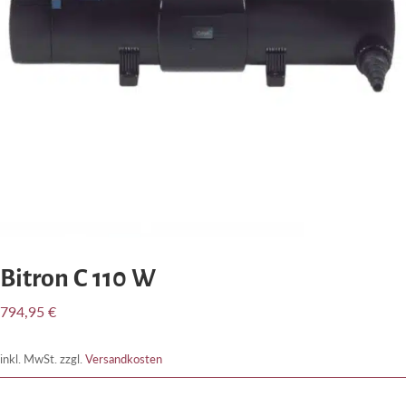
Bitron C 110 W
794,95
€
inkl. MwSt.
zzgl.
Versandkosten