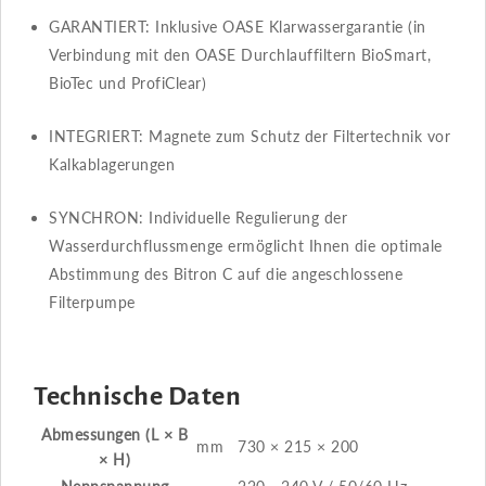
GARANTIERT​​: Inklusive OASE Klarwassergarantie (in
Verbindung mit den OASE Durchlauffiltern BioSmart,
BioTec und ProfiClear)
INTEGRIERT​​: Magnete zum Schutz der Filtertechnik vor
Kalkablagerungen
SYNCHRON​​: Individuelle Regulierung der
Wasserdurchflussmenge ermöglicht Ihnen die optimale
Abstimmung des Bitron C auf die angeschlossene
Filterpumpe
Technische Daten
Abmessungen (L × B
mm
730 × 215 × 200
× H)