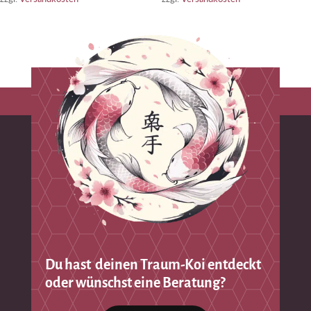
Du hast deinen Traum-Koi entdeckt
oder wünschst eine Beratung?