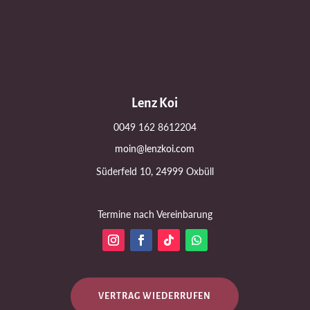
Lenz Koi
0049 162 8612204
moin@lenzkoi.com
Süderfeld 10, 24999 Oxbüll
Termine nach Vereinbarung
VERTRAG WIEDERRUFEN