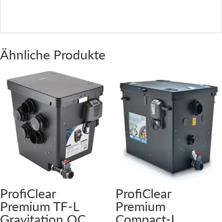
Ähnliche Produkte
ProfiClear
ProfiClear
Premium TF-L
Premium
Gravitation OC
Compact-L