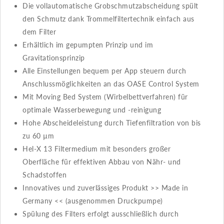
Die vollautomatische Grobschmutzabscheidung spült
den Schmutz dank Trommelfiltertechnik einfach aus
dem Filter
Erhältlich im gepumpten Prinzip und im
Gravitationsprinzip
Alle Einstellungen bequem per App steuern durch
Anschlussmöglichkeiten an das OASE Control System
Mit Moving Bed System (Wirbelbettverfahren) für
optimale Wasserbewegung und -reinigung
Hohe Abscheideleistung durch Tiefenfiltration von bis
zu 60 µm
Hel-X 13 Filtermedium mit besonders großer
Oberfläche für effektiven Abbau von Nähr- und
Schadstoffen
Innovatives und zuverlässiges Produkt >> Made in
Germany << (ausgenommen Druckpumpe)
Spülung des Filters erfolgt ausschließlich durch