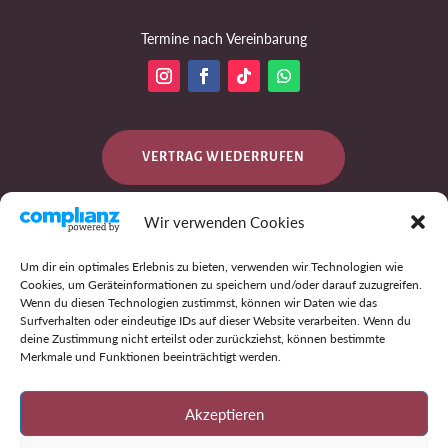
Termine nach Vereinbarung
VERTRAG WIEDERRUFEN
Wir verwenden Cookies
DATENSCHUTZ
Um dir ein optimales Erlebnis zu bieten, verwenden wir Technologien wie
Cookies, um Geräteinformationen zu speichern und/oder darauf zuzugreifen.
Wenn du diesen Technologien zustimmst, können wir Daten wie das
Surfverhalten oder eindeutige IDs auf dieser Website verarbeiten. Wenn du
IMPRESSUM
deine Zustimmung nicht erteilst oder zurückziehst, können bestimmte
Merkmale und Funktionen beeinträchtigt werden.
AGB
Akzeptieren