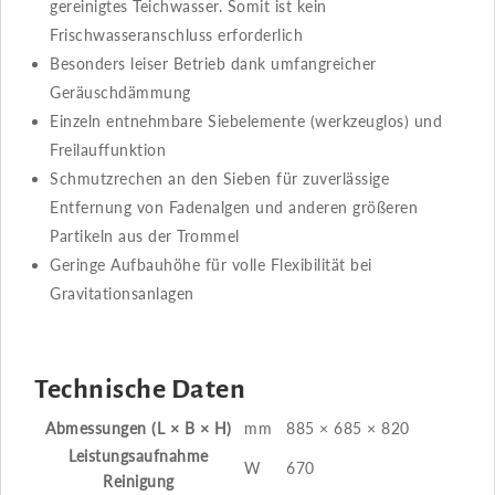
gereinigtes Teichwasser. Somit ist kein
Frischwasseranschluss erforderlich
Besonders leiser Betrieb dank umfangreicher
Geräuschdämmung
Einzeln entnehmbare Siebelemente (werkzeuglos) und
Freilauffunktion
Schmutzrechen an den Sieben für zuverlässige
Entfernung von Fadenalgen und anderen größeren
Partikeln aus der Trommel
Geringe Aufbauhöhe für volle Flexibilität bei
Gravitationsanlagen
Technische Daten
Abmessungen (L × B × H)
mm
885 × 685 × 820
Leistungsaufnahme
W
670
Reinigung