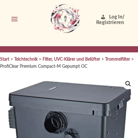
Log In/
Registrieren
Start
>
Teichtechnik
>
Filter, UVC-Klärer und Belüfter
>
Trommelfilter
>
ProfiClear Premium Compact-M Gepumpt OC