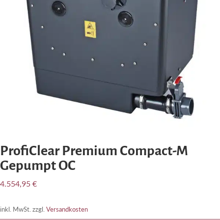
ProfiClear Premium Compact-M
Gepumpt OC
4.554,95
€
inkl. MwSt.
zzgl.
Versandkosten