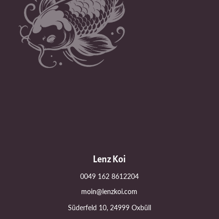
Lenz Koi
0049 162 8612204
moin@lenzkoi.com
Süderfeld 10, 24999 Oxbüll