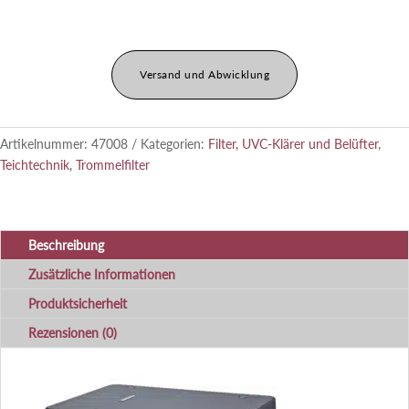
Gepumpt
OC
Menge
Versand und Abwicklung
Artikelnummer:
47008
Kategorien:
Filter, UVC-Klärer und Belüfter
,
Teichtechnik
,
Trommelfilter
Beschreibung
Zusätzliche Informationen
Produktsicherheit
Rezensionen (0)