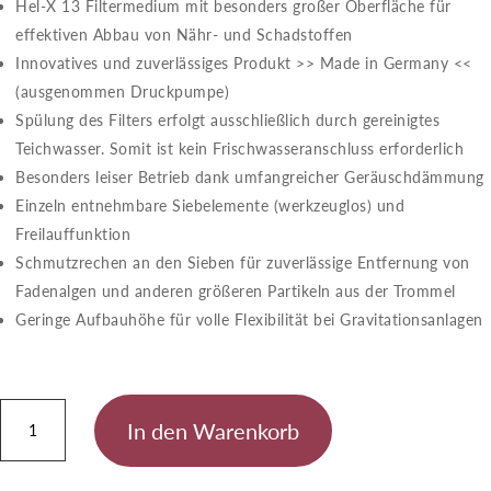
Hel-X 13 Filtermedium mit besonders großer Oberfläche für
effektiven Abbau von Nähr- und Schadstoffen
Innovatives und zuverlässiges Produkt >> Made in Germany <<
(ausgenommen Druckpumpe)
Spülung des Filters erfolgt ausschließlich durch gereinigtes
Teichwasser. Somit ist kein Frischwasseranschluss erforderlich
Besonders leiser Betrieb dank umfangreicher Geräuschdämmung
Einzeln entnehmbare Siebelemente (werkzeuglos) und
Freilauffunktion
Schmutzrechen an den Sieben für zuverlässige Entfernung von
Fadenalgen und anderen größeren Partikeln aus der Trommel
Geringe Aufbauhöhe für volle Flexibilität bei Gravitationsanlagen
ProfiClear
In den Warenkorb
Premium
Compact-
M