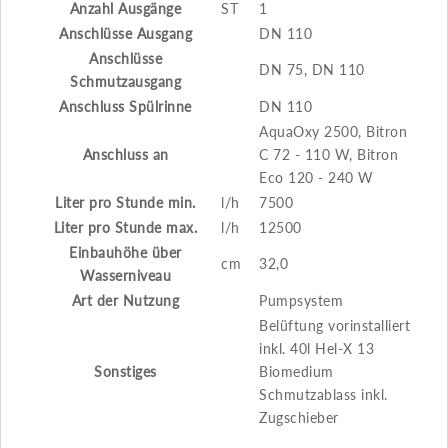
Anzahl Ausgänge
ST
1
Anschlüsse Ausgang
DN 110
Anschlüsse
DN 75, DN 110
Schmutzausgang
Anschluss Spülrinne
DN 110
AquaOxy 2500, Bitron
Anschluss an
C 72 - 110 W, Bitron
Eco 120 - 240 W
Liter pro Stunde min.
l/h
7500
Liter pro Stunde max.
l/h
12500
Einbauhöhe über
cm
32,0
Wasserniveau
Art der Nutzung
Pumpsystem
Belüftung vorinstalliert
inkl. 40l Hel-X 13
Sonstiges
Biomedium
Schmutzablass inkl.
Zugschieber