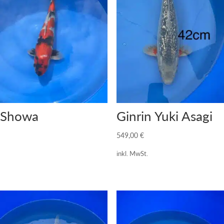
Showa
Ginrin Yuki Asagi
549,00
€
inkl. MwSt.