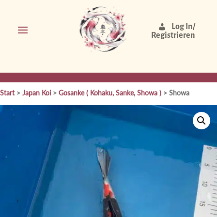
Log In/
Registrieren
Start
>
Japan Koi
>
Gosanke ( Kohaku, Sanke, Showa )
> Showa