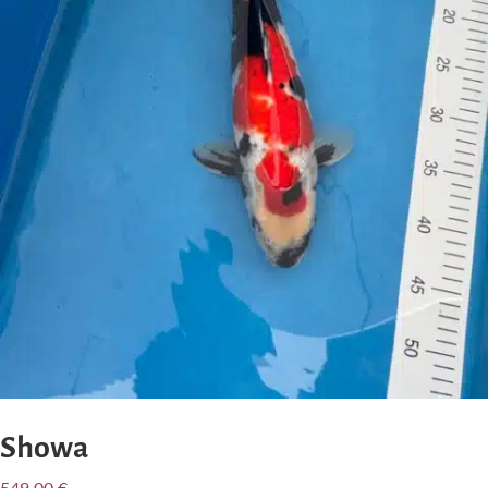
Showa
549,00
€