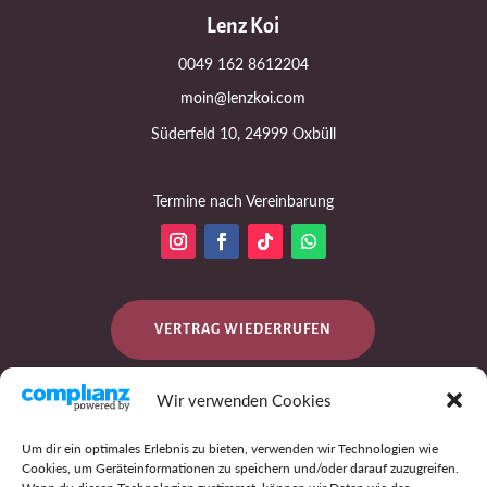
Lenz Koi
0049 162 8612204
moin@lenzkoi.com
Süderfeld 10, 24999 Oxbüll
Termine nach Vereinbarung
VERTRAG WIEDERRUFEN
Wir verwenden Cookies
DATENSCHUTZ
Um dir ein optimales Erlebnis zu bieten, verwenden wir Technologien wie
Cookies, um Geräteinformationen zu speichern und/oder darauf zuzugreifen.