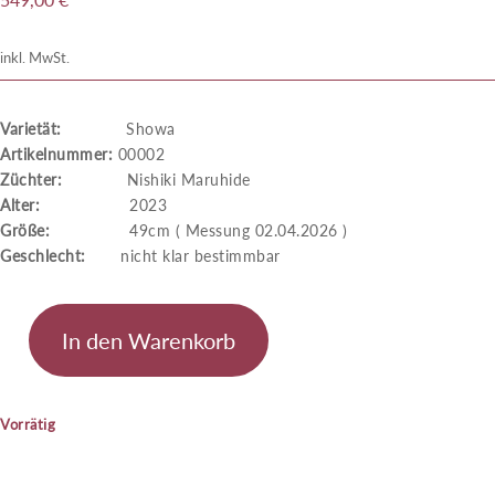
inkl. MwSt.
Varietät:
Showa
Artikelnummer:
00002
Züchter:
Nishiki Maruhide
Alter:
2023
Größe:
49cm ( Messung 02.04.2026 )
Geschlecht:
nicht klar bestimmbar
In den Warenkorb
Showa
Menge
Vorrätig