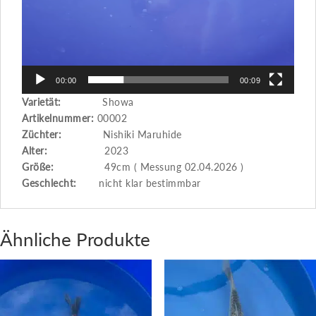
00:00
00:09
Varietät:
Showa
Artikelnummer:
00002
Züchter:
Nishiki Maruhide
Alter:
2023
Größe:
49cm ( Messung 02.04.2026 )
Geschlecht:
nicht klar bestimmbar
Ähnliche Produkte