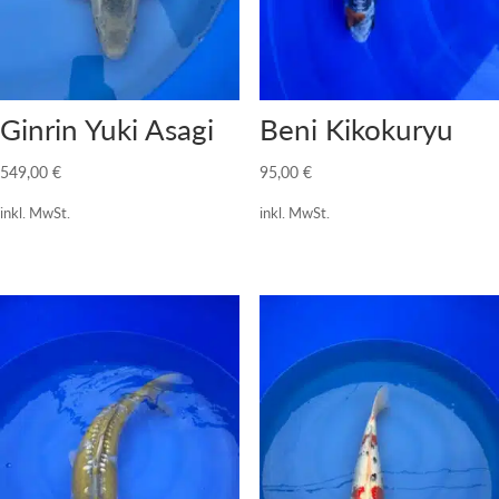
Ginrin Yuki Asagi
Beni Kikokuryu
549,00
€
95,00
€
inkl. MwSt.
inkl. MwSt.