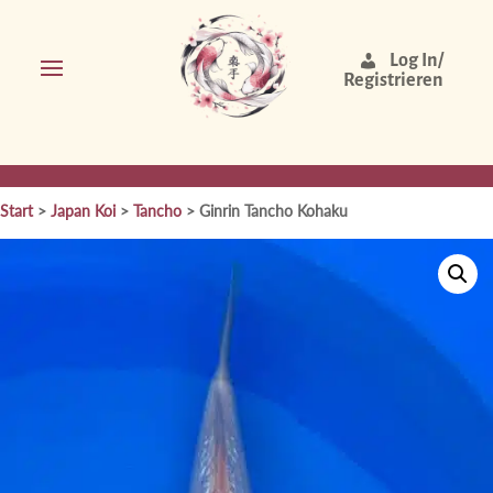
Log In/
Registrieren
Start
>
Japan Koi
>
Tancho
> Ginrin Tancho Kohaku