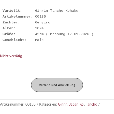
Varietät:
Artikelnummer: 
Züchter:
Alter:
Größe:
Geschlecht:
    Male
Nicht vorrätig
Versand und Abwicklung
Artikelnummer:
00135
Kategorien:
Ginrin
,
Japan Koi
,
Tancho