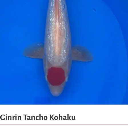
Ginrin Tancho Kohaku