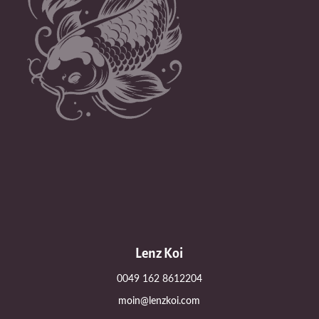
Lenz Koi
0049 162 8612204
moin@lenzkoi.com