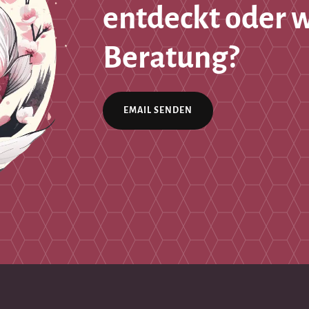
entdeckt oder 
Beratung?
EMAIL SENDEN