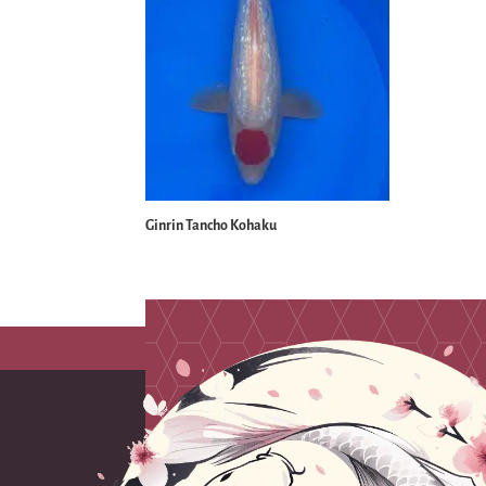
Ginrin Tancho Kohaku