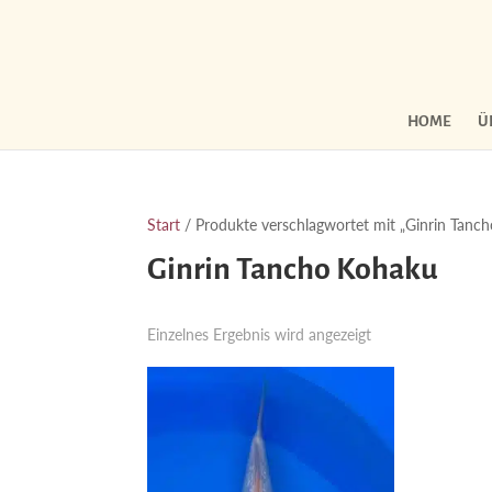
HOME
Ü
Start
/ Produkte verschlagwortet mit „Ginrin Tanc
Ginrin Tancho Kohaku
Einzelnes Ergebnis wird angezeigt