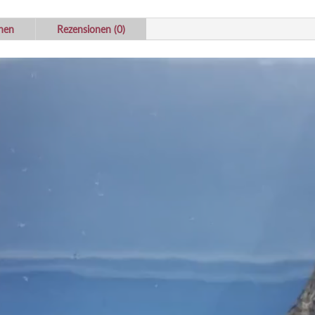
onen
Rezensionen (0)