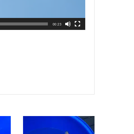
00:23