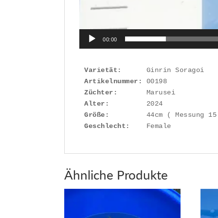
00:00
Varietät:
Artikelnummer: 
Züchter:
Alter:
Größe:
Geschlecht:
    Female
Ähnliche Produkte