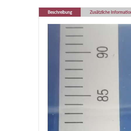
Beschreibung
Zusätzliche Informati
Video-
Player