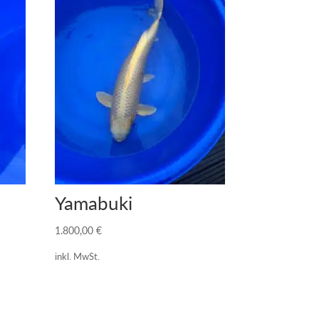
Yamabuki
1.800,00
€
inkl. MwSt.