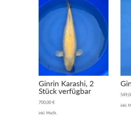
Ginrin Karashi, 2
Gin
Stück verfügbar
549,
700,00
€
inkl. 
inkl. MwSt.