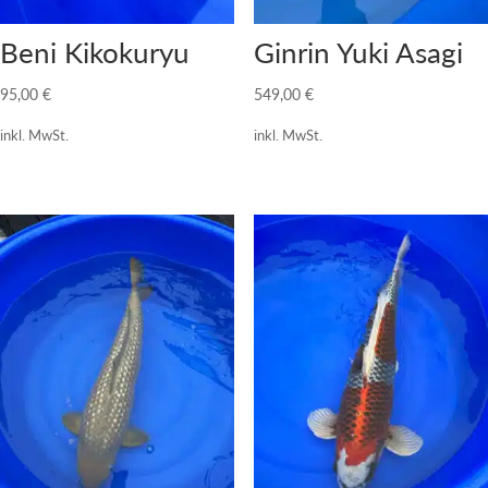
Beni Kikokuryu
Ginrin Yuki Asagi
95,00
€
549,00
€
inkl. MwSt.
inkl. MwSt.