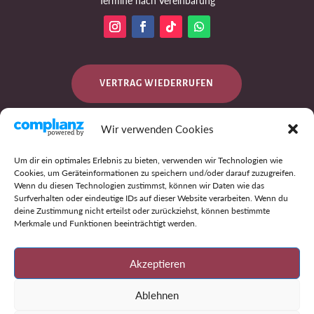
Termine nach Vereinbarung
VERTRAG WIEDERRUFEN
Wir verwenden Cookies
DATENSCHUTZ
Um dir ein optimales Erlebnis zu bieten, verwenden wir Technologien wie
Cookies, um Geräteinformationen zu speichern und/oder darauf zuzugreifen.
Wenn du diesen Technologien zustimmst, können wir Daten wie das
Surfverhalten oder eindeutige IDs auf dieser Website verarbeiten. Wenn du
IMPRESSUM
deine Zustimmung nicht erteilst oder zurückziehst, können bestimmte
Merkmale und Funktionen beeinträchtigt werden.
AGB
Akzeptieren
Ablehnen