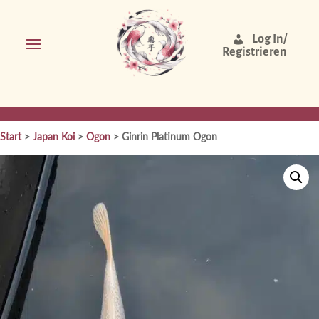
Log In/
Registrieren
Start
>
Japan Koi
>
Ogon
> Ginrin Platinum Ogon