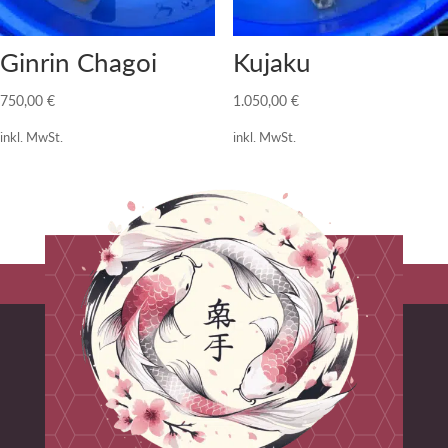
Ginrin Chagoi
Kujaku
750,00
€
1.050,00
€
inkl. MwSt.
inkl. MwSt.