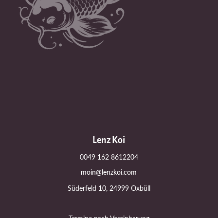
Lenz Koi
0049 162 8612204
moin@lenzkoi.com
Süderfeld 10, 24999 Oxbüll