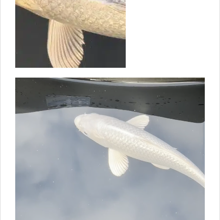
Video-
Player