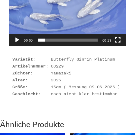
00:00
00:19
Varietät:
Artikelnummer: 
Züchter:
Alter:
Größe:
Geschlecht:
    noch nicht klar bestimmbar
Ähnliche Produkte