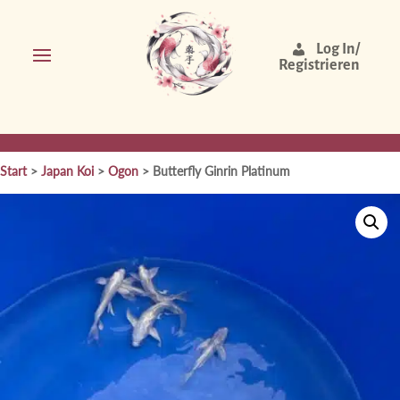
Log In/
Registrieren
Start
>
Japan Koi
>
Ogon
> Butterfly Ginrin Platinum