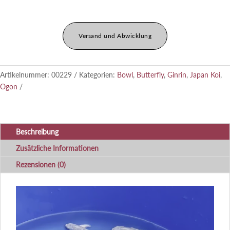
Versand und Abwicklung
Artikelnummer:
00229
Kategorien:
Bowl
,
Butterfly
,
Ginrin
,
Japan Koi
,
Ogon
Beschreibung
Zusätzliche Informationen
Rezensionen (0)
Video-
Player