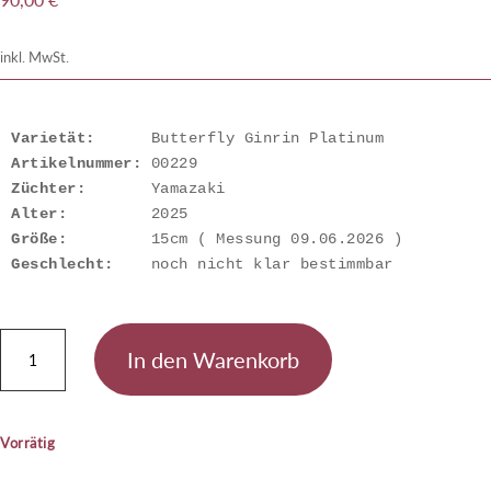
inkl. MwSt.
Varietät:
Artikelnummer: 
Züchter:
Alter:
Größe:
Geschlecht:
    noch nicht klar bestimmbar
Butterfly
In den Warenkorb
Ginrin
Platinum
Menge
Vorrätig