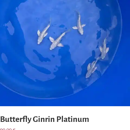
Butterfly Ginrin Platinum
90,00
€