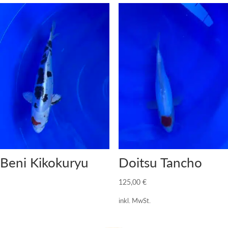
Beni Kikokuryu
Doitsu Tancho
125,00
€
inkl. MwSt.