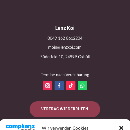
Lenz Koi
0049 162 8612204
moin@lenzkoi.com
Süderfeld 10, 24999 Oxbüll
Termine nach Vereinbarung
VERTRAG WIEDERRUFEN
Wir verwenden Cookies