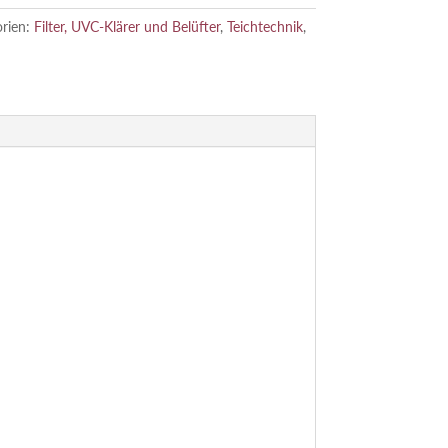
orien:
Filter, UVC-Klärer und Belüfter
,
Teichtechnik
,