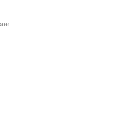
asser