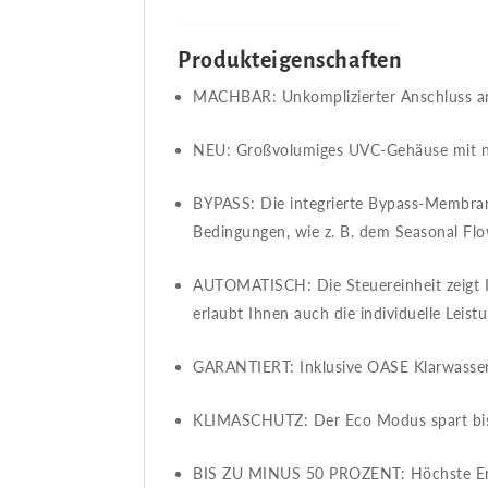
Produkteigenschaften
MACHBAR​​: Unkomplizierter Anschluss an
NEU​​: Großvolumiges UVC-Gehäuse mit n
BYPASS​​: Die integrierte Bypass-Membra
Bedingungen, wie z. B. dem Seasonal Fl
AUTOMATISCH​​: Die Steuereinheit zeigt 
erlaubt Ihnen auch die individuelle Leis
GARANTIERT​​: Inklusive OASE Klarwasser
KLIMASCHUTZ​​: Der Eco Modus spart bi
BIS ZU MINUS 50 PROZENT​​: Höchste Ene