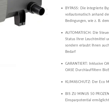
BYPASS​​: Die integrierte 
vollautomatisch anhand de
Bedingungen, wie z. B. de
AUTOMATISCH​​: Die Steuere
Status Ihrer Leuchtmittel 
sondern erlaubt Ihnen auch
Bedarf
GARANTIERT​​: Inklusive OA
OASE Durchlauffiltern BioS
KLIMASCHUTZ​​: Der Eco Mo
BIS ZU MINUS 50 PROZENT​​
Einsparpotential ermöglich