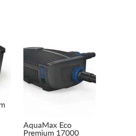
um
AquaMax Eco
Premium 17000