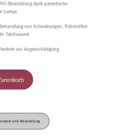
UVC-Bestrahlung dank patentierter
UV-Lampe
Behandlung von Schwebealgen, Trübstoffen
 im Teichwasser
cherheit vor Augenschädigung
Warenkorb
ersand und Abwicklung