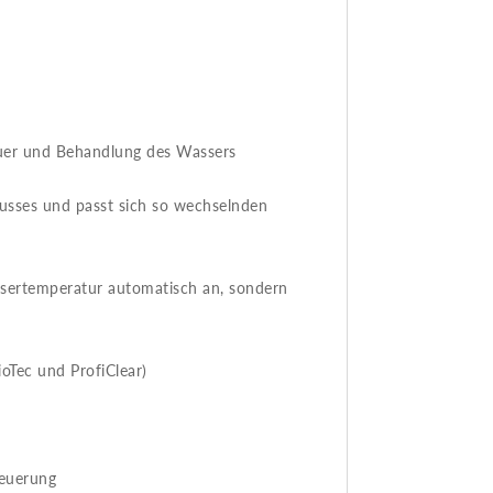
auer und Behandlung des Wassers
lusses und passt sich so wechselnden
assertemperatur automatisch an, sondern
oTec und ProfiClear)
teuerung