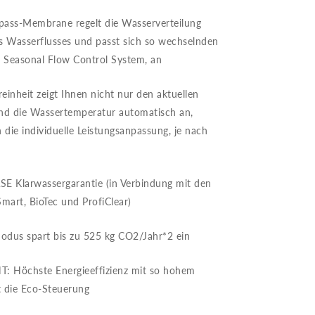
Bypass-Membrane regelt die Wasserverteilung
s Wasserflusses und passt sich so wechselnden
m Seasonal Flow Control System, an
inheit zeigt Ihnen nicht nur den aktuellen
und die Wassertemperatur automatisch an,
 die individuelle Leistungsanpassung, je nach
SE Klarwassergarantie (in Verbindung mit den
mart, BioTec und ProfiClear)
dus spart bis zu 525 kg CO2/Jahr*2 ein
: Höchste Energieeffizienz mit so hohem
t die Eco-Steuerung