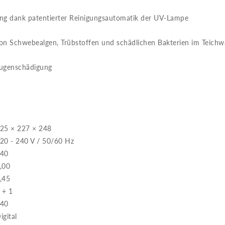
ung dank patentierter Reinigungsautomatik der UV-Lampe
n Schwebealgen, Trübstoffen und schädlichen Bakterien im Teichw
Augenschädigung
25 × 227 × 248
20 - 240 V / 50/60 Hz
40
,00
,45
 + 1
40
igital