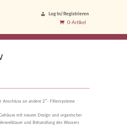
Log In/ Registrieren
0-Artikel
W
r Anschluss an andere 2″- Filtersysteme
-Gehäuse mit neuem Design und organischer
 Verweildauer und Behandlung des Wassers