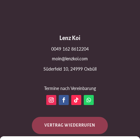
Lenz Koi
0049 162 8612204
moin@lenzkoi.com
Süderfeld 10, 24999 Oxbüll
Termine nach Vereinbarung
VERTRAG WIEDERRUFEN