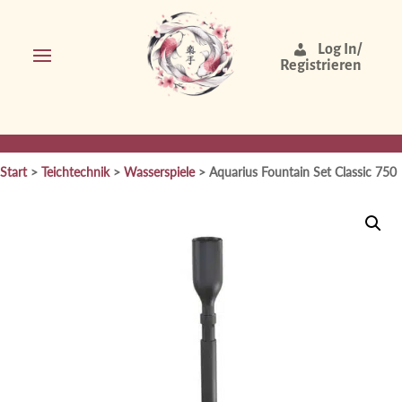
Log In/
Registrieren
Start
>
Teichtechnik
>
Wasserspiele
> Aquarius Fountain Set Classic 750