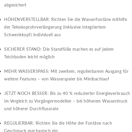
abgesichert
HÖHENVERSTELLBAR​​: Richten Sie die Wasserfontäne mithilfe
der Teleskoprohrverlängerung (inklusive integriertem
Schwenkkopf) individuell aus
SICHERER STAND​​: Die Standfüße machen es auf jedem
Teichboden leicht möglich
MEHR WASSERSPASS​​: Mit zweitem, regulierbarem Ausgang für
weitere Features – von Wasserspeier bis Minibachlauf
JETZT NOCH BESSER​​: Bis zu 40 % reduzierter Energieverbrauch
im Vergleich zu Vorgängermodellen – bei höherem Wasserdruck
und höherer Durchflussrate
REGULIERBAR​​: Richten Sie die Höhe der Fontäne nach
Geschmack mechanisch ein