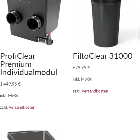
ProfiClear
FiltoClear 31000
Premium
679,95
€
Individualmodul
inkl. MwSt.
1.449,95
€
zzgl.
Versandkosten
inkl. MwSt.
zzgl.
Versandkosten