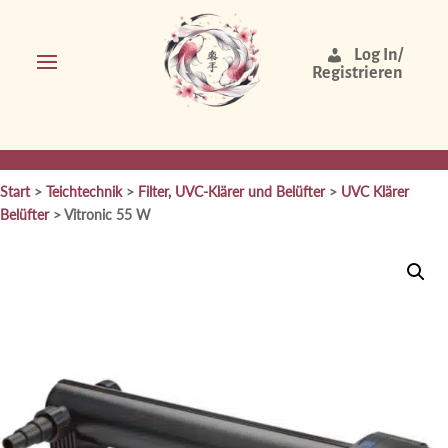
Log In/
Registrieren
Start
>
Teichtechnik
>
Filter, UVC-Klärer und Belüfter
>
UVC Klärer
Belüfter
> Vitronic 55 W