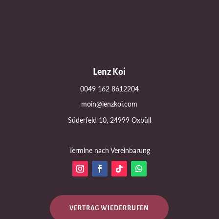
Lenz Koi
0049 162 8612204
moin@lenzkoi.com
Süderfeld 10, 24999 Oxbüll
Termine nach Vereinbarung
VERTRAG WIEDERRUFEN