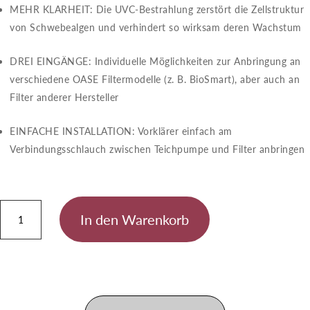
MEHR KLARHEIT: Die UVC-Bestrahlung zerstört die Zellstruktur
von Schwebealgen und verhindert so wirksam deren Wachstum
DREI EINGÄNGE: Individuelle Möglichkeiten zur Anbringung an
verschiedene OASE Filtermodelle (z. B. BioSmart), aber auch an
Filter anderer Hersteller
EINFACHE INSTALLATION: Vorklärer einfach am
Verbindungsschlauch zwischen Teichpumpe und Filter anbringen
Vitronic
In den Warenkorb
55
W
Menge