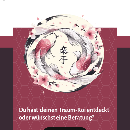
Du hast deinen Traum-Koi entdeckt
oder wünschst eine Beratung?