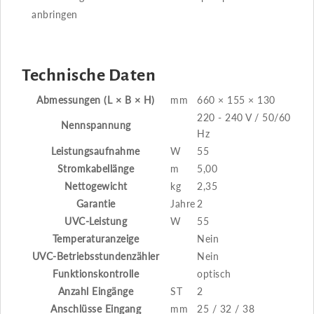
anbringen
Technische Daten
Abmessungen (L × B × H)
mm
660 × 155 × 130
220 - 240 V / 50/60
Nennspannung
Hz
Leistungsaufnahme
W
55
Stromkabellänge
m
5,00
Nettogewicht
kg
2,35
Garantie
Jahre
2
UVC-Leistung
W
55
Temperaturanzeige
Nein
UVC-Betriebsstundenzähler
Nein
Funktionskontrolle
optisch
Anzahl Eingänge
ST
2
Anschlüsse Eingang
mm
25 / 32 / 38