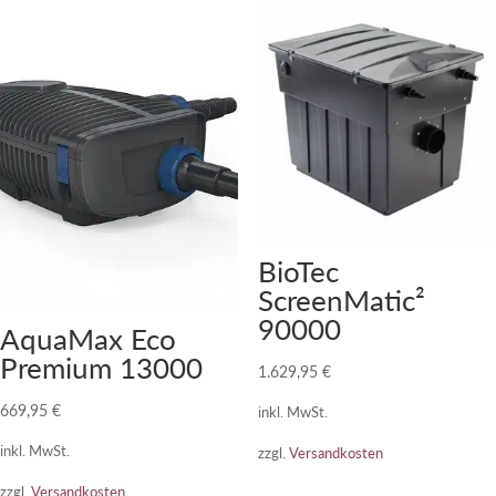
BioTec
ScreenMatic²
90000
AquaMax Eco
Premium 13000
1.629,95
€
669,95
€
inkl. MwSt.
inkl. MwSt.
zzgl.
Versandkosten
zzgl.
Versandkosten