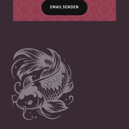
EMAIL SENDEN