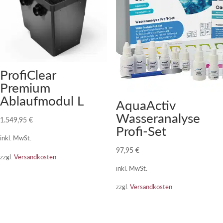
ProfiClear
Premium
Ablaufmodul L
AquaActiv
Wasseranalyse
1.549,95
€
Profi-Set
inkl. MwSt.
97,95
€
zzgl.
Versandkosten
inkl. MwSt.
zzgl.
Versandkosten