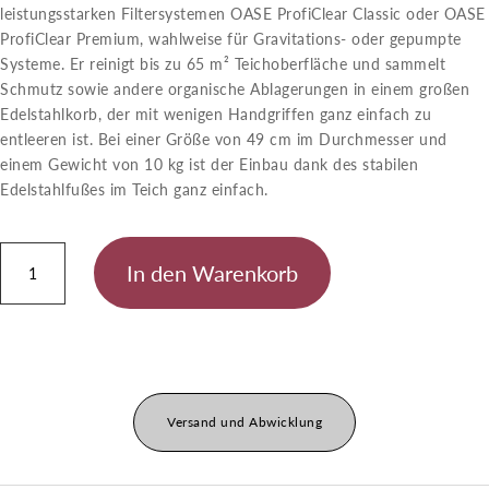
leistungsstarken Filtersystemen OASE ProfiClear Classic oder OASE
ProfiClear Premium, wahlweise für Gravitations- oder gepumpte
Systeme. Er reinigt bis zu 65 m² Teichoberfläche und sammelt
Schmutz sowie andere organische Ablagerungen in einem großen
Edelstahlkorb, der mit wenigen Handgriffen ganz einfach zu
entleeren ist. Bei einer Größe von 49 cm im Durchmesser und
einem Gewicht von 10 kg ist der Einbau dank des stabilen
Edelstahlfußes im Teich ganz einfach.
ProfiSkim
In den Warenkorb
Premium
Menge
Versand und Abwicklung