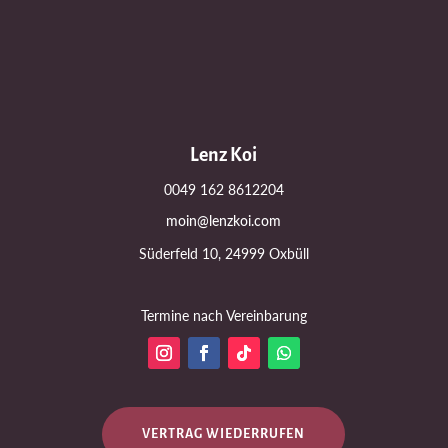
Lenz Koi
0049 162 8612204
moin@lenzkoi.com
Süderfeld 10, 24999 Oxbüll
Termine nach Vereinbarung
VERTRAG WIEDERRUFEN