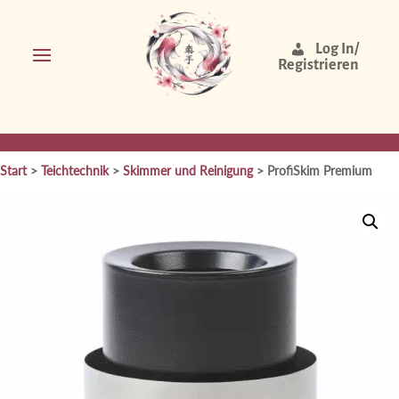
Log In/
Registrieren
Start
>
Teichtechnik
>
Skimmer und Reinigung
> ProfiSkim Premium