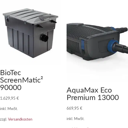
BioTec
ScreenMatic²
90000
AquaMax Eco
Premium 13000
1.629,95
€
669,95
€
inkl. MwSt.
inkl. MwSt.
zzgl.
Versandkosten