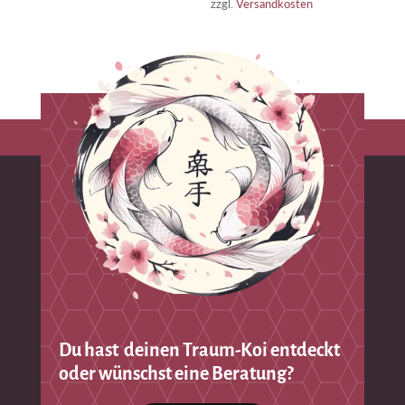
zzgl.
Versandkosten
Du hast deinen Traum-Koi entdeckt
oder wünschst eine Beratung?